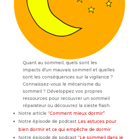
Quant au sommeil, quels sont les
impacts d’un mauvais sommeil et quelles
sont les conséquences sur la vigilance ?
Connaissez-vous le mécanisme du
sommeil ? Développez vos propres
ressources pour recouvrer un sommeil
réparateur ou découvrez la sieste flash.
Notre article
“Comment mieux dormir”
Notre épisode de podcast
Les astuces pour
bien dormir et ce qui empêche de dormir
Notre épisode de podcast
“Le sommeil dans le