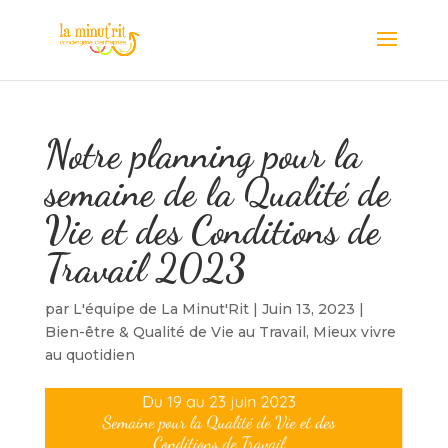
Notre planning pour la
semaine de la Qualité de
Vie et des Conditions de
Travail 2023
par
L'équipe de La Minut'Rit
|
Juin 13, 2023
|
Bien-être & Qualité de Vie au Travail
,
Mieux vivre
au quotidien