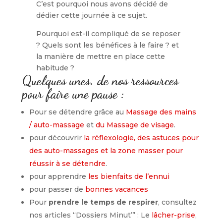
C’est pourquoi nous avons décidé de
dédier cette journée à ce sujet.
Pourquoi est-il compliqué de se reposer
? Quels sont les bénéfices à le faire ? et
la manière de mettre en place cette
habitude ?
Quelques unes. de nos ressources
pour faire une pause :
Pour se détendre grâce au
Massage des mains
/ auto-massage
et
du Massage de visage
.
pour découvrir
la réflexologie, des astuces pour
des auto-massages et la zone masser pour
réussir à se détendre
.
pour apprendre
les bienfaits de l’ennui
pour passer de
bonnes vacances
Pour
prendre le temps de respirer
, consultez
nos articles “Dossiers Minut’” : Le
lâcher-prise
,