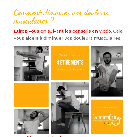
Comment diminuer vos douleurs
musculaires ?
Etirez-vous en suivant les conseils en vidéo
. Cela
vous aidera à diminuer vos douleurs musculaires :