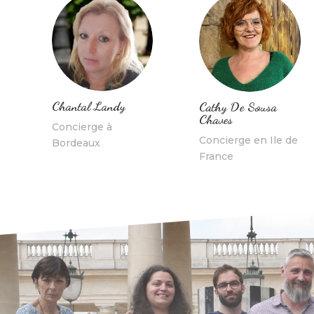
Chantal Landy
Cathy De Sousa
Chaves
Concierge à
Concierge en Ile de
Bordeaux
France