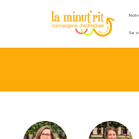
Notr
Se c