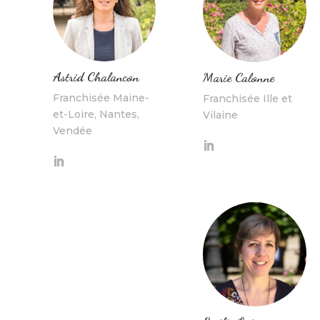
Astrid Chalancon
Marie Calonne
Franchisée Maine-
Franchisée Ille et
et-Loire, Nantes,
Vilaine
Vendée