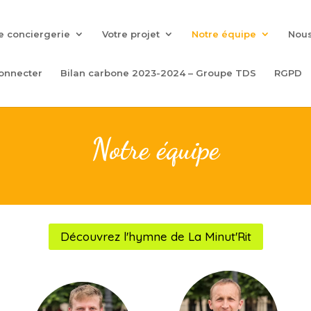
e conciergerie
Votre projet
Notre équipe
Nous
onnecter
Bilan carbone 2023-2024 – Groupe TDS
RGPD
Notre équipe
Découvrez l'hymne de La Minut'Rit