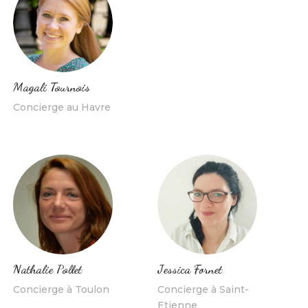
Magali Tournois
Concierge au Havre
Jessica Fornet
Nathalie Pollet
Concierge à Saint-
Concierge à Toulon
Etienne