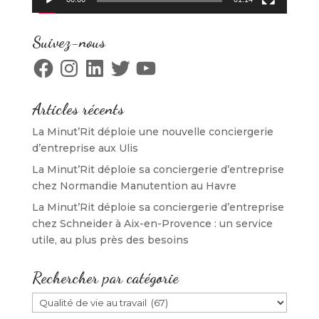
Suivez-nous
Facebook
Instagram
LinkedIn
Twitter
YouTube
Articles récents
La Minut’Rit déploie une nouvelle conciergerie
d’entreprise aux Ulis
La Minut’Rit déploie sa conciergerie d’entreprise
chez Normandie Manutention au Havre
La Minut’Rit déploie sa conciergerie d’entreprise
chez Schneider à Aix-en-Provence : un service
utile, au plus près des besoins
Rechercher par catégorie
Rechercher
par