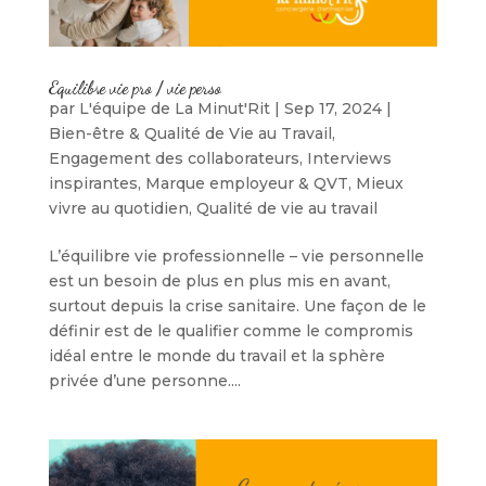
Equilibre vie pro / vie perso
par
L'équipe de La Minut'Rit
|
Sep 17, 2024
|
Bien-être & Qualité de Vie au Travail
,
Engagement des collaborateurs
,
Interviews
inspirantes
,
Marque employeur & QVT
,
Mieux
vivre au quotidien
,
Qualité de vie au travail
L’équilibre vie professionnelle – vie personnelle
est un besoin de plus en plus mis en avant,
surtout depuis la crise sanitaire. Une façon de le
définir est de le qualifier comme le compromis
idéal entre le monde du travail et la sphère
privée d’une personne....