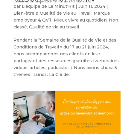
Semaine de la qualité de vie au travail 2024
par
L'équipe de La Minut'Rit
|
Juin 11, 2024
|
Bien-être & Qualité de Vie au Travail
,
Marque
employeur & QVT
,
Mieux vivre au quotidien
,
Non
classé
,
Qualité de vie au travail
Pendant la “Semaine de la Qualité de Vie et des
Conditions de Travail » du 17 au 21 juin 2024,
nous accompagnons nos clients en leur
partageant des ressources gratuites (webinaires,
vidéos, articles, podcasts…). Nous avons choisi 5
thèmes : Lundi : La Clé de...