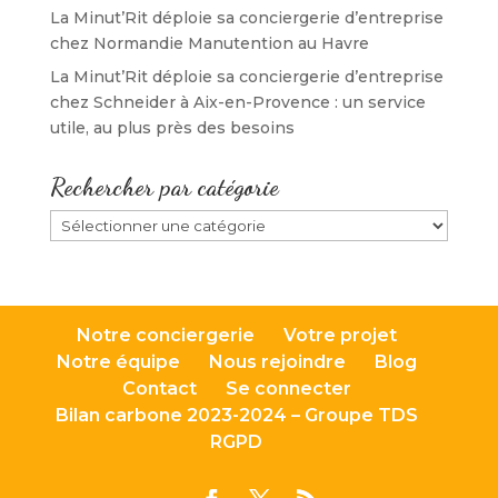
La Minut’Rit déploie sa conciergerie d’entreprise
chez Normandie Manutention au Havre
La Minut’Rit déploie sa conciergerie d’entreprise
chez Schneider à Aix-en-Provence : un service
utile, au plus près des besoins
Rechercher par catégorie
Rechercher
par
catégorie
Notre conciergerie
Votre projet
Notre équipe
Nous rejoindre
Blog
Contact
Se connecter
Bilan carbone 2023-2024 – Groupe TDS
RGPD