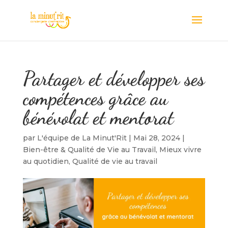
Partager et développer ses
compétences grâce au
bénévolat et mentorat
par
L'équipe de La Minut'Rit
|
Mai 28, 2024
|
Bien-être & Qualité de Vie au Travail
,
Mieux vivre
au quotidien
,
Qualité de vie au travail