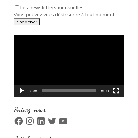
Les newsletters mensuelles
Vous pouvez vous désinscrire à tout moment.
Lecteur
vidéo
00:00
01:14
Suivez-nous
Facebook
Instagram
LinkedIn
Twitter
YouTube