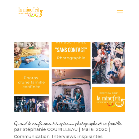
Quand le confinement inspire un photographe et sa famille
par
Stéphanie COURILLEAU
|
Mai 6, 2020
|
Communication
,
Interviews inspirantes