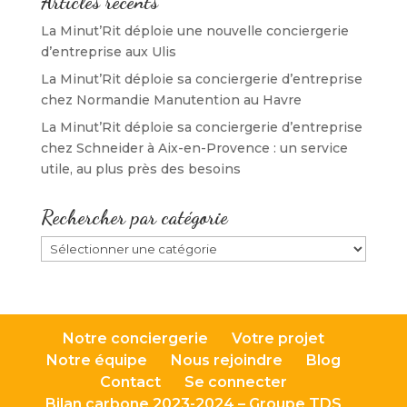
Articles récents
La Minut’Rit déploie une nouvelle conciergerie
d’entreprise aux Ulis
La Minut’Rit déploie sa conciergerie d’entreprise
chez Normandie Manutention au Havre
La Minut’Rit déploie sa conciergerie d’entreprise
chez Schneider à Aix-en-Provence : un service
utile, au plus près des besoins
Rechercher par catégorie
Rechercher
par
catégorie
Notre conciergerie
Votre projet
Notre équipe
Nous rejoindre
Blog
Contact
Se connecter
Bilan carbone 2023-2024 – Groupe TDS