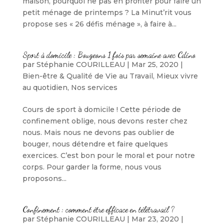
maison, pourquoi ne pas en profiter pour faire un
petit ménage de printemps ? La Minut’rit vous
propose ses « 26 défis ménage », à faire à...
Sport à domicile : Bougeons 1 fois par semaine avec Cdino
par
Stéphanie COURILLEAU
|
Mar 25, 2020
|
Bien-être & Qualité de Vie au Travail
,
Mieux vivre
au quotidien
,
Nos services
Cours de sport à domicile ! Cette période de
confinement oblige, nous devons rester chez
nous. Mais nous ne devons pas oublier de
bouger, nous détendre et faire quelques
exercices. C’est bon pour le moral et pour notre
corps. Pour garder la forme, nous vous
proposons...
Confinement : comment être efficace en télétravail ?
par
Stéphanie COURILLEAU
|
Mar 23, 2020
|