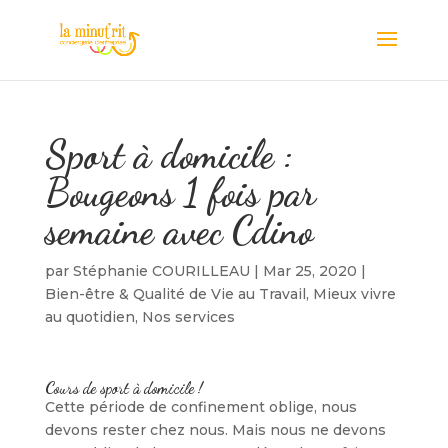
Sport à domicile :
Bougeons 1 fois par
semaine avec Cdino
par
Stéphanie COURILLEAU
|
Mar 25, 2020
|
Bien-être & Qualité de Vie au Travail
,
Mieux vivre
au quotidien
,
Nos services
Cours de sport à domicile !
Cette période de confinement oblige, nous
devons rester chez nous. Mais nous ne devons