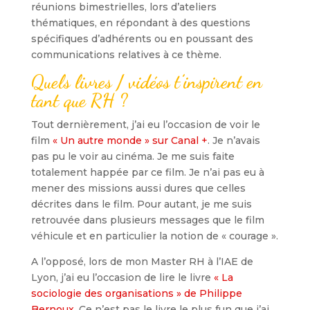
réunions bimestrielles, lors d’ateliers
thématiques, en répondant à des questions
spécifiques d’adhérents ou en poussant des
communications relatives à ce thème.
Quels livres / vidéos t’inspirent en
tant que RH ?
Tout dernièrement, j’ai eu l’occasion de voir le
film
« Un autre monde » sur Canal +
. Je n’avais
pas pu le voir au cinéma. Je me suis faite
totalement happée par ce film. Je n’ai pas eu à
mener des missions aussi dures que celles
décrites dans le film. Pour autant, je me suis
retrouvée dans plusieurs messages que le film
véhicule et en particulier la notion de « courage ».
A l’opposé, lors de mon Master RH à l’IAE de
Lyon, j’ai eu l’occasion de lire le livre
« La
sociologie des organisations » de Philippe
Bernoux
. Ce n’est pas le livre le plus fun que j’ai