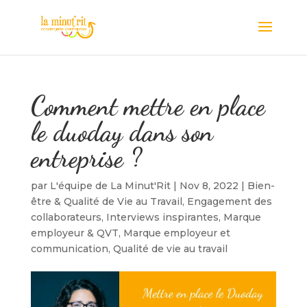
Comment mettre en place
le duoday dans son
entreprise ?
par
L'équipe de La Minut'Rit
|
Nov 8, 2022
|
Bien-
être & Qualité de Vie au Travail
,
Engagement des
collaborateurs
,
Interviews inspirantes
,
Marque
employeur & QVT
,
Marque employeur et
communication
,
Qualité de vie au travail