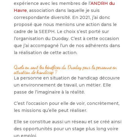
expérience avec les membres de l’
ANDRH du
Havre
, association dans laquelle je suis
correspondante diversité. En 2021, j’ai donc
proposé que nous menions une action dans le
cadre de la SEEPH. Le choix s’est porté sur
l’organisation du Duoday. C’est à cette occasion
que j’ai accompagné l’un de nos adhérents dans
la réalisation de cette action.
Quels en sont les bénéfices du Duoday pour la personne en
situation de handicap ?
La personne en situation de handicap découvre
un environnement de travail, un métier. Elle
passe de l’imaginaire à la réalité.
C’est l’occasion pour elle de voir, concrètement,
les missions qu’elle peut réaliser.
Elle se constitue aussi un réseau et se créé ainsi
des opportunités pour un stage plus long voire
un emploi.