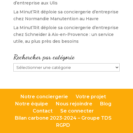
d’entreprise aux Ulis
La Minut’Rit déploie sa conciergerie d’entreprise
chez Normandie Manutention au Havre
La Minut’Rit déploie sa conciergerie d’entreprise
chez Schneider à Aix-en-Provence : un service
utile, au plus près des besoins
Rechercher par catégorie
Rechercher
par
catégorie
Notre conciergerie
Votre projet
Notre équipe
Nous rejoindre
Blog
Contact
Se connecter
Bilan carbone 2023-2024 – Groupe TDS
RGPD