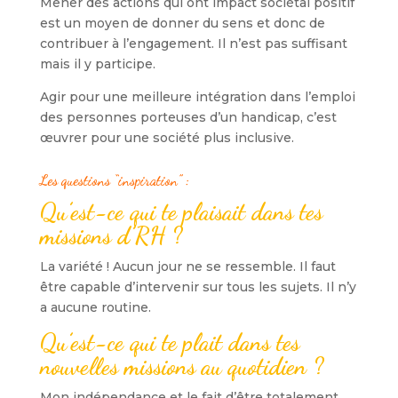
Mener des actions qui ont impact sociétal positif
est un moyen de donner du sens et donc de
contribuer à l’engagement. Il n’est pas suffisant
mais il y participe.
Agir pour une meilleure intégration dans l’emploi
des personnes porteuses d’un handicap, c’est
œuvrer pour une société plus inclusive.
Les questions “inspiration”
:
Qu’est-ce qui te plaisait dans tes
missions d’RH ?
La variété ! Aucun jour ne se ressemble. Il faut
être capable d’intervenir sur tous les sujets. Il n’y
a aucune routine.
Qu’est-ce qui te plait dans tes
nouvelles missions au quotidien ?
Mon indépendance et le fait d’être totalement