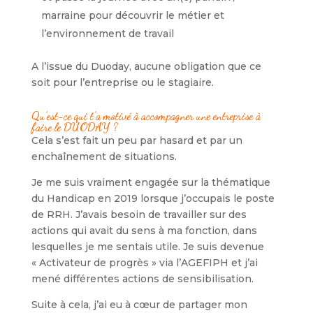
marraine pour découvrir le métier et
l’environnement de travail
A l’issue du Duoday, aucune obligation que ce
soit pour l’entreprise ou le stagiaire.
Qu’est-ce qui t’a motivé à accompagner une entreprise à
faire le DUODAY ?
Cela s’est fait un peu par hasard et par un
enchaînement de situations.
Je me suis vraiment engagée sur la thématique
du Handicap en 2019 lorsque j’occupais le poste
de RRH. J’avais besoin de travailler sur des
actions qui avait du sens à ma fonction, dans
lesquelles je me sentais utile. Je suis devenue
« Activateur de progrès » via l’AGEFIPH et j’ai
mené différentes actions de sensibilisation.
Suite à cela, j’ai eu à cœur de partager mon