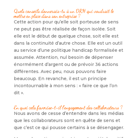
Quels conseils donnerais-tu à un DRH qui voudrait le
mettre en place dans son entreprise ?
Cette action pour qu’elle soit porteuse de sens
ne peut pas être réalisée de façon isolée. Soit
elle est le début de quelque chose, soit elle est
dans la continuité d’autre chose. Elle est un outil
au service d’une politique handicap formalisée et
assumée. Attention, nul besoin de dépenser
énormément d’argent ou de prévoir 36 actions
différentes. Avec peu, nous pouvons faire
beaucoup. En revanche, il est un principe
incontournable à mon sens : « faire ce que l’on
dit ».
En quoi cela favorise-t-il l’engagement des collaborateurs ?
Nous avons de cesse d’entendre dans les médias
que les collaborateurs sont en quête de sens et
que c’est ce qui pousse certains à se désengager.