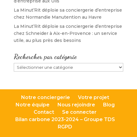
d’entreprise aux Ulis
La Minut’Rit déploie sa conciergerie d’entreprise
chez Normandie Manutention au Havre
La Minut’Rit déploie sa conciergerie d’entreprise
chez Schneider à Aix-en-Provence : un service
utile, au plus près des besoins
Rechercher par catégorie
Rechercher
par
catégorie
Notre conciergerie
Votre projet
Notre équipe
Nous rejoindre
Blog
Contact
Se connecter
Bilan carbone 2023-2024 – Groupe TDS
RGPD