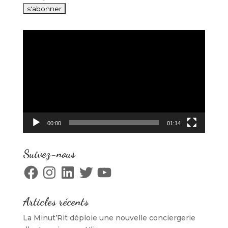
Lecteur
vidéo
00:00
01:14
Suivez-nous
Facebook
Instagram
LinkedIn
Twitter
YouTube
Articles récents
La Minut’Rit déploie une nouvelle conciergerie