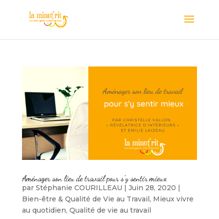
Aménager son lieu de travail pour s’y sentir mieux
par
Stéphanie COURILLEAU
|
Juin 28, 2020
|
Bien-être & Qualité de Vie au Travail
,
Mieux vivre
au quotidien
,
Qualité de vie au travail