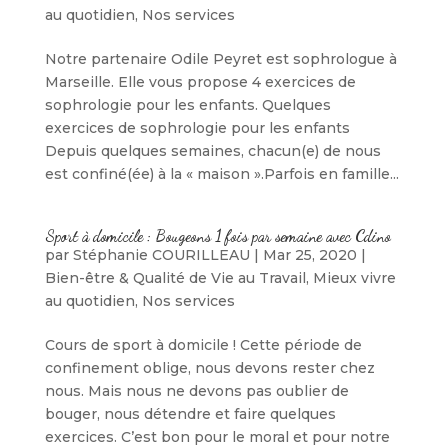
au quotidien
,
Nos services
Notre partenaire Odile Peyret est sophrologue à
Marseille. Elle vous propose 4 exercices de
sophrologie pour les enfants. Quelques
exercices de sophrologie pour les enfants
Depuis quelques semaines, chacun(e) de nous
est confiné(ée) à la « maison ».Parfois en famille...
Sport à domicile : Bougeons 1 fois par semaine avec Cdino
par
Stéphanie COURILLEAU
|
Mar 25, 2020
|
Bien-être & Qualité de Vie au Travail
,
Mieux vivre
au quotidien
,
Nos services
Cours de sport à domicile ! Cette période de
confinement oblige, nous devons rester chez
nous. Mais nous ne devons pas oublier de
bouger, nous détendre et faire quelques
exercices. C’est bon pour le moral et pour notre