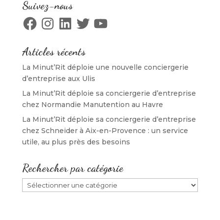
Suivez-nous
Facebook
Instagram
LinkedIn
Twitter
YouTube
Articles récents
La Minut’Rit déploie une nouvelle conciergerie
d’entreprise aux Ulis
La Minut’Rit déploie sa conciergerie d’entreprise
chez Normandie Manutention au Havre
La Minut’Rit déploie sa conciergerie d’entreprise
chez Schneider à Aix-en-Provence : un service
utile, au plus près des besoins
Rechercher par catégorie
Rechercher
par
catégorie