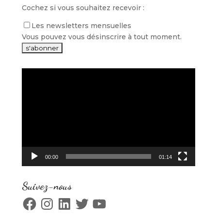
Cochez si vous souhaitez recevoir :
Les newsletters mensuelles
Vous pouvez vous désinscrire à tout moment.
Lecteur
vidéo
00:00
01:14
Suivez-nous
Facebook
Instagram
LinkedIn
Twitter
YouTube