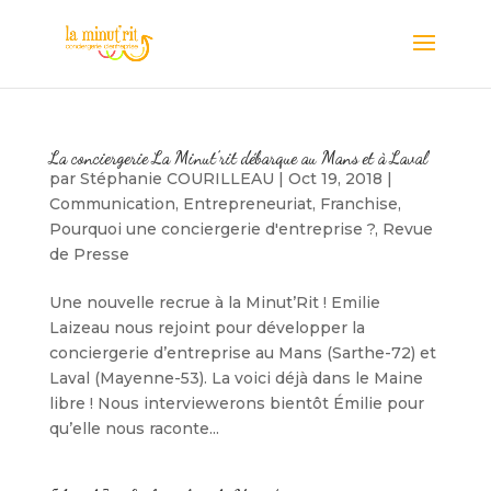
La conciergerie La Minut’rit débarque au Mans et à Laval
par
Stéphanie COURILLEAU
|
Oct 19, 2018
|
Communication
,
Entrepreneuriat
,
Franchise
,
Pourquoi une conciergerie d'entreprise ?
,
Revue
de Presse
Une nouvelle recrue à la Minut’Rit ! Emilie
Laizeau nous rejoint pour développer la
conciergerie d’entreprise au Mans (Sarthe-72) et
Laval (Mayenne-53). La voici déjà dans le Maine
libre ! Nous interviewerons bientôt Émilie pour
qu’elle nous raconte...