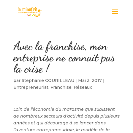
Avec la franchise, mon
entreprise ne connait pas
la crise !
par
Stéphanie COURILLEAU
|
Mai 3, 2017
|
Entrepreneuriat
,
Franchise
,
Réseaux
Loin de l’économie du marasme que subissent
de nombreux secteurs d’activité depuis plusieurs
années et qui décourage à se lancer dans
l’aventure entrepreneuriale, le modèle de la