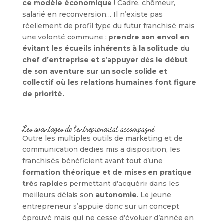
ce modèle économique
! Cadre, chômeur,
salarié en reconversion… Il n’existe pas
réellement de profil type du futur franchisé mais
une volonté commune :
prendre son envol en
évitant les écueils inhérents à la solitude du
chef d’entreprise et s’appuyer dès le début
de son aventure sur un socle solide et
collectif où les relations humaines font figure
de priorité.
Les avantages de l’entreprenariat accompagné
Outre les multiples outils de marketing et de
communication dédiés mis à disposition, les
franchisés bénéficient avant tout d’une
formation théorique et de mises en pratique
très rapides
permettant d’acquérir dans les
meilleurs délais son
autonomie
. Le jeune
entrepreneur s’appuie donc sur un concept
éprouvé mais qui ne cesse d’évoluer d’année en