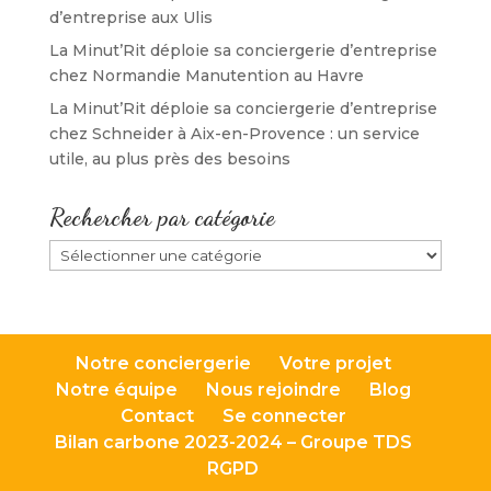
d’entreprise aux Ulis
La Minut’Rit déploie sa conciergerie d’entreprise
chez Normandie Manutention au Havre
La Minut’Rit déploie sa conciergerie d’entreprise
chez Schneider à Aix-en-Provence : un service
utile, au plus près des besoins
Rechercher par catégorie
Rechercher
par
catégorie
Notre conciergerie
Votre projet
Notre équipe
Nous rejoindre
Blog
Contact
Se connecter
Bilan carbone 2023-2024 – Groupe TDS
RGPD