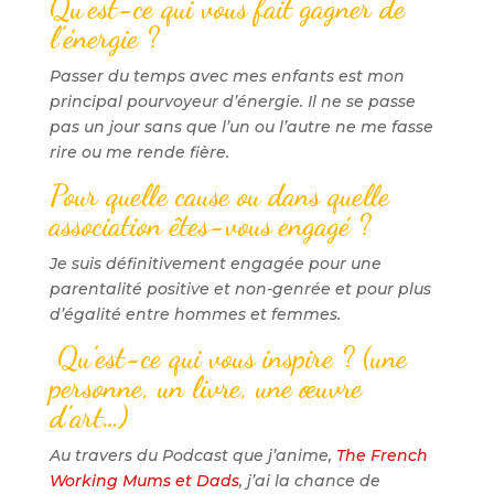
Qu’est-ce qui vous fait gagner de
l’énergie ?
Passer du temps avec mes enfants est mon
principal pourvoyeur d’énergie. Il ne se passe
pas un jour sans que l’un ou l’autre ne me fasse
rire ou me rende fière.
Pour quelle cause ou dans quelle
association êtes-vous engagé ?
Je suis définitivement engagée pour une
parentalité positive et non-genrée et pour plus
d’égalité entre hommes et femmes.
Qu’est-ce qui vous inspire ? (une
personne, un livre, une œuvre
d’art…)
Au travers du Podcast que j’anime,
The French
Working Mums et Dads
, j’ai la chance de