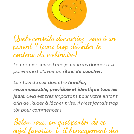
Quels conseils donneriez-vous à un
parent ? (sans trop dévoiler le
contenu du webinaire)
Le premier conseil que je pourrais donner aux
parents est d’avoir un
rituel du coucher
.
Le rituel du soir doit être
familier,
reconnaissable, prévisible et identique tous les
jours
. Cela est très important pour votre enfant
afin de l’aider à lâcher prise. Il n’est jamais trop
tôt pour commencer !
Selon vous, en quoi parler de ce
sujet favorise-t-il l’engagement des