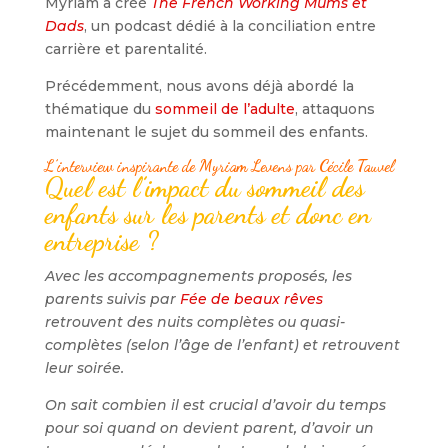
Myriam a créé
The French Working Mums et
Dads
, un podcast dédié à la conciliation entre
carrière et parentalité.
Précédemment, nous avons déjà abordé la
thématique du
sommeil de l’adulte
, attaquons
maintenant le sujet du sommeil des enfants.
L’interview inspirante de Myriam Levens par Cécile Tauvel
Quel est l’impact du sommeil des
enfants sur les parents et donc en
entreprise ?
Avec les accompagnements proposés, les
parents suivis par
Fée de beaux rêves
retrouvent des nuits complètes ou quasi-
complètes (selon l’âge de l’enfant) et retrouvent
leur soirée.
On sait combien il est crucial d’avoir du temps
pour soi quand on devient parent, d’avoir un