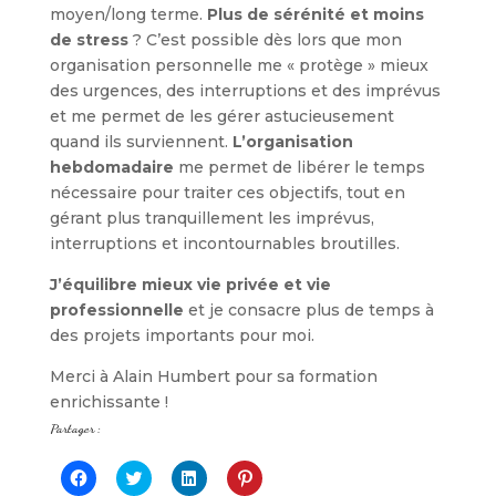
moyen/long terme.
Plus de sérénité et moins
de stress
? C’est possible dès lors que mon
organisation personnelle me « protège » mieux
des urgences, des interruptions et des imprévus
et me permet de les gérer astucieusement
quand ils surviennent.
L’organisation
hebdomadaire
me permet de libérer le temps
nécessaire pour traiter ces objectifs, tout en
gérant plus tranquillement les imprévus,
interruptions et incontournables broutilles.
J’équilibre mieux vie privée et vie
professionnelle
et je consacre plus de temps à
des projets importants pour moi.
Merci à Alain Humbert pour sa formation
enrichissante !
Partager :
C
C
C
C
l
l
l
l