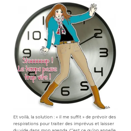
Et voilà, la solution : « il me suffit » de prévoir des
respirations pour traiter des imprévus et laisser
du vide dans mon agenda. C’est ce qu’on appelle