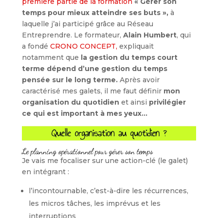
première partie de la formation
« Gérer son
temps pour mieux atteindre ses buts »,
à
laquelle j’ai participé grâce au Réseau
Entreprendre. Le formateur,
Alain Humbert
, qui
a fondé
CRONO CONCEPT,
expliquait
notamment que
la gestion du temps court
terme dépend d’une gestion du temps
pensée sur le long terme.
Après avoir
caractérisé mes galets, il me faut définir
mon
organisation du quotidien
et ainsi
privilégier
ce qui est important à mes yeux…
Le planning opérationnel
pour gérer son temps
Je vais me focaliser sur une action-clé (le galet)
en intégrant :
l’incontournable, c’est-à-dire les récurrences,
les micros tâches, les imprévus et les
interruptions