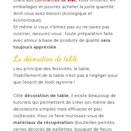
Grâce aux
commerces de
vrac
, vous limiterez les
emballages et pourrez acheter la juste quantité
dont vous avez besoin (écologique et
économique).
Et même si vous n’aimez pas ou ne savez pas
cuisiner, rassurez-vous : toute préparation faite
avec amour à base de produits de qualité
sera
toujours appréciée
.
La décoration de table
Lieu principal des festivités, la table,
l’habillement de la table n’est pas à négliger pour
que l’esprit de Noël rayonne !
Côté
décoration de table
, il existe beaucoup de
tutoriels qui permettent de créer soi-même des
décorations simples mais efficaces et peu
coûteuses. Pour ce faire munissez-vous de
matériaux de récupération
(bouteilles peintes,
verres décorés de paillettes, bouquet de fleurs