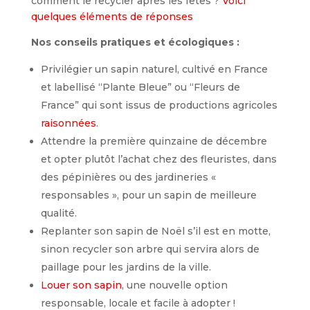
comment le recycler après les fêtes ?
Voici
quelques éléments de réponses
Nos conseils pratiques et écologiques :
Privilégier un sapin naturel, cultivé en France
et labellisé “Plante Bleue” ou “Fleurs de
France” qui sont issus de productions agricoles
raisonnées
.
Attendre la première quinzaine de décembre
et opter plutôt l’achat chez des fleuristes, dans
des pépinières ou des jardineries «
responsables », pour un sapin de meilleure
qualité.
Replanter son sapin de Noël s’il est en motte,
sinon recycler son arbre qui servira alors de
paillage pour les jardins de la ville.
Louer son sapin
, une nouvelle option
responsable, locale et facile à adopter !