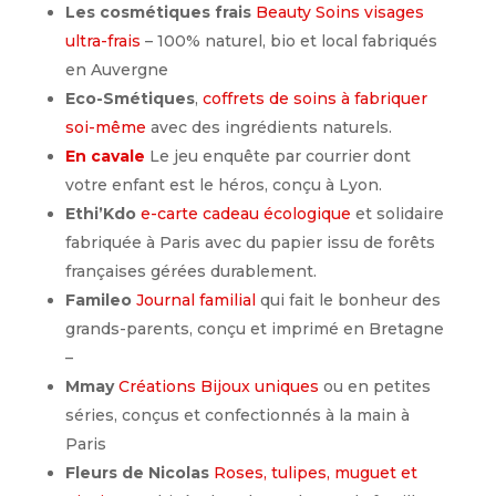
Les cosmétiques frais
Beauty Soins visages
ultra-frais
– 100% naturel, bio et local fabriqués
en Auvergne
Eco-Smétiques
,
coffrets de soins à fabriquer
soi-même
avec des ingrédients naturels.
En cavale
Le jeu enquête par courrier dont
votre enfant est le héros, conçu à Lyon.
Ethi’Kdo
e-carte cadeau écologique
et solidaire
fabriquée à Paris avec du papier issu de forêts
françaises gérées durablement.
Famileo
Journal familial
qui fait le bonheur des
grands-parents, conçu et imprimé en Bretagne
–
Mmay
Créations Bijoux uniques
ou en petites
séries, conçus et confectionnés à la main à
Paris
Fleurs de Nicolas
Roses, tulipes, muguet et