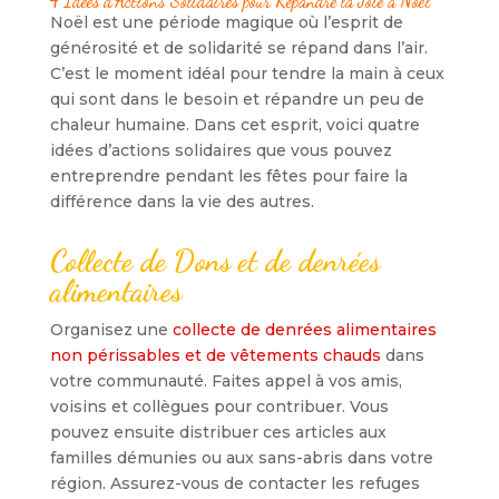
4 Idées d’Actions Solidaires pour Répandre la Joie à Noël
Noël est une période magique où l’esprit de
générosité et de solidarité se répand dans l’air.
C’est le moment idéal pour tendre la main à ceux
qui sont dans le besoin et répandre un peu de
chaleur humaine. Dans cet esprit, voici quatre
idées d’actions solidaires que vous pouvez
entreprendre pendant les fêtes pour faire la
différence dans la vie des autres.
Collecte de Dons et de denrées
alimentaires
Organisez une
collecte de denrées alimentaires
non périssables et de vêtements chauds
dans
votre communauté. Faites appel à vos amis,
voisins et collègues pour contribuer. Vous
pouvez ensuite distribuer ces articles aux
familles démunies ou aux sans-abris dans votre
région. Assurez-vous de contacter les refuges