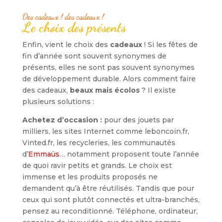
Des cadeaux ! des cadeaux !
Le choix des présents
Enfin, vient le choix des
cadeaux
! Si les fêtes de
fin d’année sont souvent synonymes de
présents, elles ne sont pas souvent synonymes
de développement durable. Alors comment faire
des cadeaux,
beaux mais écolos
? Il existe
plusieurs solutions :
Achetez d’occasion :
pour des jouets par
milliers, les sites Internet comme leboncoin.fr,
Vinted.fr, les recycleries, les communautés
d’
Emmaüs
… notamment proposent toute l’année
de quoi ravir petits et grands. Le choix est
immense et les produits proposés ne
demandent qu’à être réutilisés. Tandis que pour
ceux qui sont plutôt connectés et ultra-branchés,
pensez au reconditionné. Téléphone, ordinateur,