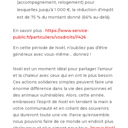
(accompagnement, relogement) pour
lesquelles jusqu’à 1 000 €, la réduction d’impôt
est de 75 % du montant donné (66% au-delà).
En savoir plus :
https://www.service-
public.fr/particuliers/vosdroits/F426
En cette période de Noël, n’oubliez pas d’être
généreux avec vous-même… donnez !
Noël est un moment idéal pour partager l’amour
et la chaleur avec ceux qui en ont le plus besoin.
Ces actions solidaires simples peuvent faire une
énorme différence dans la vie des personnes et
des animaux vulnérables. Alors, cette année,
embrassez l’esprit de Noël en tendant la main à
votre communauté et en créant des souvenirs
qui dureront toute une vie. Parce qu’ensemble,
nous pouvons faire de ce monde un endroit plus
chaleureux et plus aimant pour tous.
Joyeux Noël