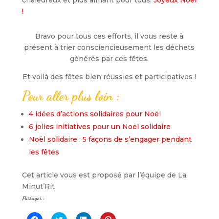
!
Bravo pour tous ces efforts, il vous reste à
présent à trier consciencieusement les déchets
générés par ces fêtes.
Et voilà des fêtes bien réussies et participatives !
Pour aller plus loin :
4 idées d’actions solidaires pour Noël
6 jolies initiatives pour un Noël solidaire
Noël solidaire : 5 façons de s’engager pendant
les fêtes
Cet article vous est proposé par l’équipe de La
Minut’Rit
Partager :
C
C
C
C