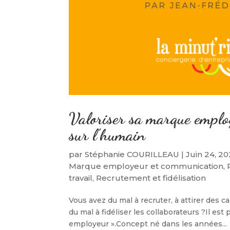
Valoriser sa marque employ
sur l’humain
par
Stéphanie COURILLEAU
|
Juin 24, 2
Marque employeur et communication
,
travail
,
Recrutement et fidélisation
Vous avez du mal à recruter, à attirer des 
du mal à fidéliser les collaborateurs ?Il e
employeur ».Concept né dans les années...