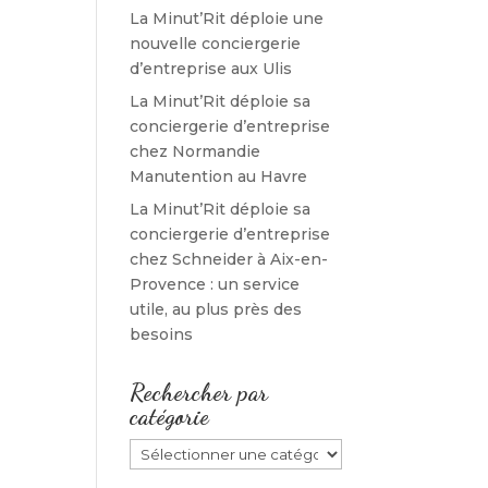
La Minut’Rit déploie une
nouvelle conciergerie
d’entreprise aux Ulis
La Minut’Rit déploie sa
conciergerie d’entreprise
chez Normandie
Manutention au Havre
La Minut’Rit déploie sa
conciergerie d’entreprise
chez Schneider à Aix-en-
Provence : un service
utile, au plus près des
besoins
Rechercher par
catégorie
Rechercher
par