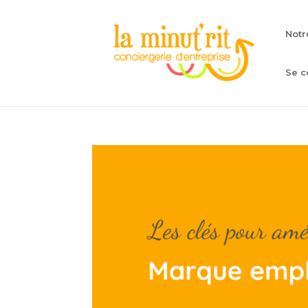
Notr
Se c