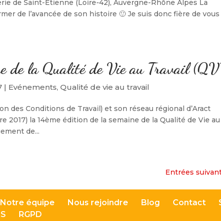
gerie de Saint-Etienne (Loire-42), Auvergne-Rhône Alpes La
rmer de l’avancée de son histoire 🙂 Je suis donc fière de vous
ne de la Qualité de Vie au Travail (QV
7
|
Evénements
,
Qualité de vie au travail
on des Conditions de Travail) et son réseau régional d’Aract
e 2017) la 14ème édition de la semaine de la Qualité de Vie au
ement de...
Entrées suivant
Notre équipe
Nous rejoindre
Blog
Contact
DS
RGPD