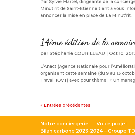
Par Sylvie Martel, dirigeante de la concier
Minut’rit de Saint-Etienne tient à vous info
annoncer la mise en place de La Minut’rit...
14ème édition de la semai
par
Stéphanie COURILLEAU
|
Oct 10, 201
L’Anact (Agence Nationale pour l’Améliorati
organisent cette semaine (du 9 au 13 octobr
Travail (QVT) avec pour thème : « Un manag
« Entrées précédentes
Notre conciergerie
Votre projet
Bilan carbone 2023-2024 – Groupe T