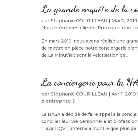
La grande enquête de la co
par
Stéphanie COURILLEAU
|
Mai 2, 2019
Nos références clients
,
Pourquoi une con
En mars 2019, nous avons réalisé une grand
de mettre en place notre conciergerie d’ent
de La Minut’Rit sont la valorisation de...
La conciergerie pour la 
par
Stéphanie COURILLEAU
|
Avr 1, 2019
d'entreprise ?
La NASA a décidé de faire appel à la conci
concilier leur vie personnelle et professio
Travail (QVT) interne a montré que plus de 