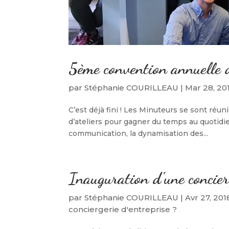
5ème convention annuelle 
par
Stéphanie COURILLEAU
|
Mar 28, 20
C’est déjà fini ! Les Minuteurs se sont réu
d’ateliers pour gagner du temps au quotidien
communication, la dynamisation des...
Inauguration d’une concie
par
Stéphanie COURILLEAU
|
Avr 27, 201
conciergerie d'entreprise ?