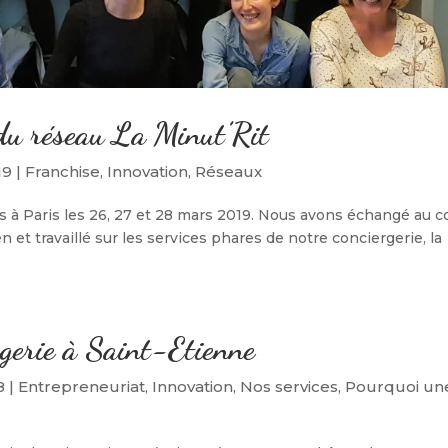
du réseau La Minut’Rit
19
|
Franchise
,
Innovation
,
Réseaux
nis à Paris les 26, 27 et 28 mars 2019. Nous avons échangé au c
 et travaillé sur les services phares de notre conciergerie, la
rgerie à Saint-Etienne
8
|
Entrepreneuriat
,
Innovation
,
Nos services
,
Pourquoi un