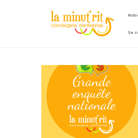
Notr
Se c