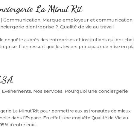
nciergerie La Minut’Rit
|
Communication
,
Marque employeur et communication
,
ciergerie d'entreprise ?
,
Qualité de vie au travail
e enquête auprès des entreprises et institutions qui ont choi
reprise. Il en ressort que les leviers principaux de mise en pl
NASA
|
Evénements
,
Nos services
,
Pourquoi une conciergerie
ergerie La Minut’Rit pour permettre aux astronautes de mieux
nnelle dans l’Espace. En effet, une enquête Qualité de Vie au
95% d’entre eux...