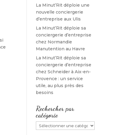
La Minut’Rit déploie une
nouvelle conciergerie
d’entreprise aux Ulis
La Minut’Rit déploie sa
conciergerie d’entreprise
si
chez Normandie
ace
Manutention au Havre
La Minut’Rit déploie sa
conciergerie d’entreprise
chez Schneider à Aix-en-
Provence : un service
utile, au plus près des
besoins
Rechercher par
catégorie
Rechercher
par