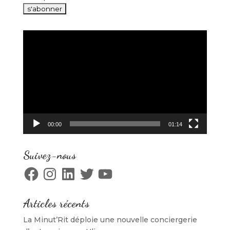
Lecteur
vidéo
00:00
01:14
Suivez-nous
Facebook
Instagram
LinkedIn
Twitter
YouTube
Articles récents
La Minut’Rit déploie une nouvelle conciergerie