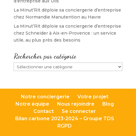
d’entreprise aux Ulis
La Minut’Rit déploie sa conciergerie d’entreprise
chez Normandie Manutention au Havre
La Minut’Rit déploie sa conciergerie d’entreprise
chez Schneider à Aix-en-Provence : un service
utile, au plus près des besoins
Rechercher par catégorie
Rechercher
par
catégorie
Notre conciergerie
Votre projet
Notre équipe
Nous rejoindre
Blog
Contact
Se connecter
Bilan carbone 2023-2024 – Groupe TDS
RGPD