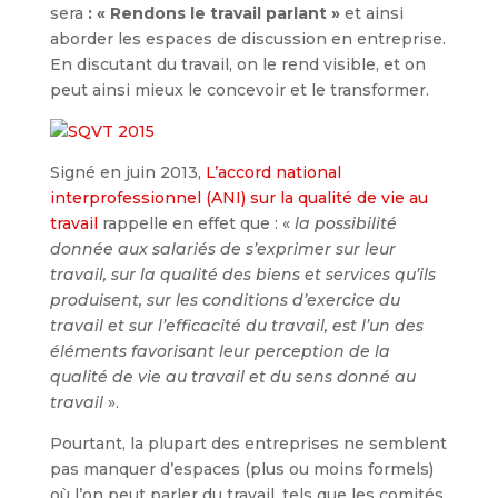
sera
: « Rendons le travail parlant »
et ainsi
aborder les espaces de discussion en entreprise.
En discutant du travail, on le rend visible, et on
peut ainsi mieux le concevoir et le transformer.
Signé en juin 2013,
L’accord national
interprofessionnel (ANI) sur la qualité de vie au
travail
rappelle en effet que : «
la possibilité
donnée aux salariés de s’exprimer sur leur
travail, sur la qualité des biens et services qu’ils
produisent, sur les conditions d’exercice du
travail et sur l’efficacité du travail, est l’un des
éléments favorisant leur perception de la
qualité de vie au travail et du sens donné au
travail
».
Pourtant, la plupart des entreprises ne semblent
pas manquer d’espaces (plus ou moins formels)
où l’on peut parler du travail, tels que les comités