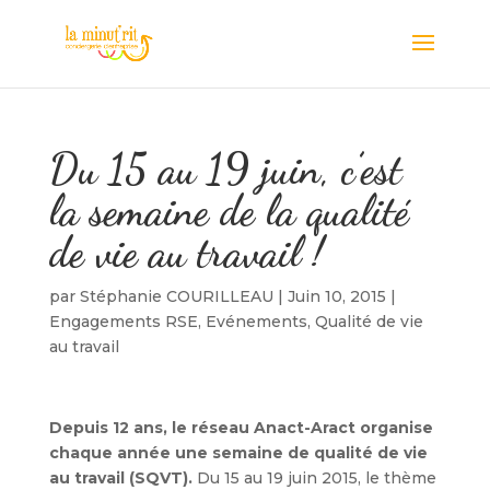
Du 15 au 19 juin, c’est
la semaine de la qualité
de vie au travail !
par
Stéphanie COURILLEAU
|
Juin 10, 2015
|
Engagements RSE
,
Evénements
,
Qualité de vie
au travail
Depuis 12 ans, le réseau Anact-Aract organise
chaque année une semaine de qualité de vie
au travail (SQVT).
Du 15 au 19 juin 2015, le thème