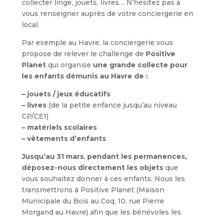
collecter linge, jouets, livres… N’hésitez pas à
vous renseigner auprès de votre conciergerie en
local.
Par exemple au Havre, la conciergerie vous
propose de relever le challenge de
Positive
Planet
qui organise
une grande collecte pour
les enfants démunis au Havre de :
– jouets / jeux éducatifs
– livres
(de la petite enfance jusqu’au niveau
CP/CE1)
– matériels scolaires
– vêtements d’enfants
Jusqu’au 31 mars
,
pendant les permanences,
déposez
–
nous directement les objets
que
vous souhaitez donner à ces enfants. Nous les
transmettrons à Positive Planet (Maison
Municipale du Bois au Coq, 10, rue Pierre
Morgand au Havre) afin que les bénévoles les