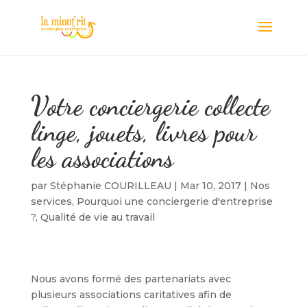
Votre conciergerie collecte
linge, jouets, livres pour
les associations
par
Stéphanie COURILLEAU
|
Mar 10, 2017
|
Nos
services
,
Pourquoi une conciergerie d'entreprise
?
,
Qualité de vie au travail
Nous avons formé des partenariats avec
plusieurs associations caritatives afin de