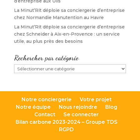
d’entreprise aux Ulis
La Minut’Rit déploie sa conciergerie d’entreprise
chez Normandie Manutention au Havre
La Minut’Rit déploie sa conciergerie d’entreprise
chez Schneider à Aix-en-Provence : un service
utile, au plus près des besoins
Rechercher par catégorie
Rechercher
par
catégorie
Notre conciergerie
Votre projet
Notre équipe
Nous rejoindre
Blog
Contact
Se connecter
Bilan carbone 2023-2024 – Groupe TDS
RGPD