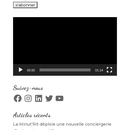
Lecteur
vidéo
00:00
01:14
Suivez-nous
Facebook
Instagram
LinkedIn
Twitter
YouTube
Articles récents
La Minut’Rit déploie une nouvelle conciergerie