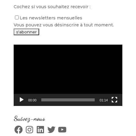
Cochez si vous souhaitez recevoir :
Les newsletters mensuelles
Vous pouvez vous désinscrire à tout moment.
Lecteur
vidéo
00:00
01:14
Suivez-nous
Facebook
Instagram
LinkedIn
Twitter
YouTube