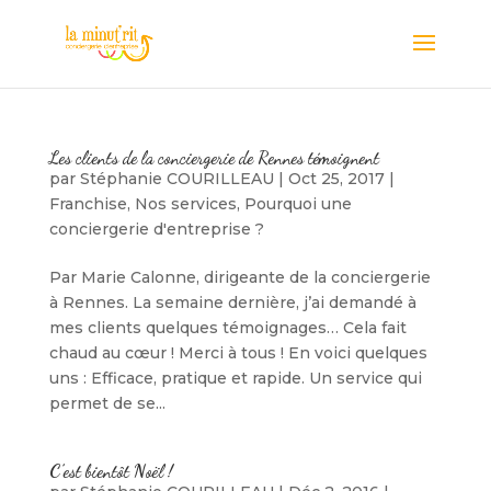
Les clients de la conciergerie de Rennes témoignent
par
Stéphanie COURILLEAU
|
Oct 25, 2017
|
Franchise
,
Nos services
,
Pourquoi une
conciergerie d'entreprise ?
Par Marie Calonne, dirigeante de la conciergerie
à Rennes. La semaine dernière, j’ai demandé à
mes clients quelques témoignages… Cela fait
chaud au cœur ! Merci à tous ! En voici quelques
uns : Efficace, pratique et rapide. Un service qui
permet de se...
C’est bientôt Noël !