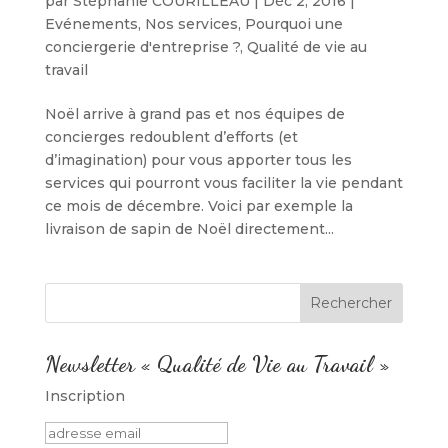
par
Stéphanie COURILLEAU
|
Déc 2, 2016
|
Evénements
,
Nos services
,
Pourquoi une
conciergerie d'entreprise ?
,
Qualité de vie au
travail
Noël arrive à grand pas et nos équipes de
concierges redoublent d’efforts (et
d’imagination) pour vous apporter tous les
services qui pourront vous faciliter la vie pendant
ce mois de décembre. Voici par exemple la
livraison de sapin de Noël directement...
Newsletter « Qualité de Vie au Travail »
Inscription