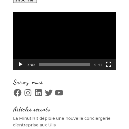
Lecteur
vidéo
00:00
01:14
Suivez-nous
Facebook
Instagram
LinkedIn
Twitter
YouTube
Articles récents
La Minut’Rit déploie une nouvelle conciergerie
d’entreprise aux Ulis