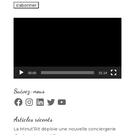
Lecteur
vidéo
00:00
01:14
Suivez-nous
Facebook
Instagram
LinkedIn
Twitter
YouTube
Articles récents
La Minut’Rit déploie une nouvelle conciergerie