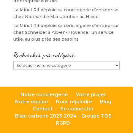
d’entreprise aux Ulis
La Minut’Rit déploie sa conciergerie d’entreprise
chez Normandie Manutention au Havre
La Minut’Rit déploie sa conciergerie d’entreprise
chez Schneider à Aix-en-Provence : un service
utile, au plus près des besoins
Rechercher par catégorie
Rechercher
par
catégorie
Notre conciergerie
Votre projet
Notre équipe
Nous rejoindre
Blog
Contact
Se connecter
Bilan carbone 2023-2024 – Groupe TDS
RGPD