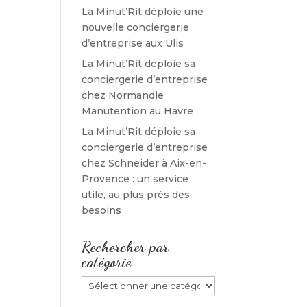
La Minut’Rit déploie une
nouvelle conciergerie
d’entreprise aux Ulis
La Minut’Rit déploie sa
conciergerie d’entreprise
chez Normandie
Manutention au Havre
La Minut’Rit déploie sa
conciergerie d’entreprise
chez Schneider à Aix-en-
Provence : un service
utile, au plus près des
besoins
Rechercher par
catégorie
Rechercher
par