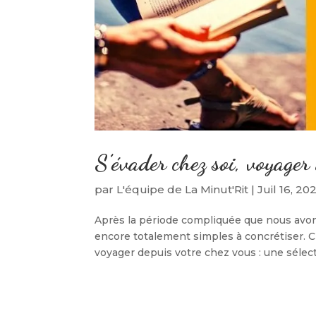
S’évader chez soi, voyager
par
L'équipe de La Minut'Rit
|
Juil 16, 20
Après la période compliquée que nous avon
encore totalement simples à concrétiser. C
voyager depuis votre chez vous : une sélecti