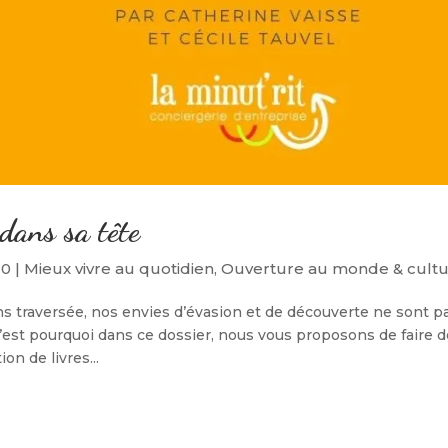
 dans sa tête
20
|
Mieux vivre au quotidien
,
Ouverture au monde & cult
s traversée, nos envies d’évasion et de découverte ne sont p
’est pourquoi dans ce dossier, nous vous proposons de faire 
on de livres...