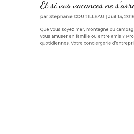
Et si vos vacances ne s’ar
par
Stéphanie COURILLEAU
|
Juil 15, 201
Que vous soyez mer, montagne ou campagne,
vous amuser en famille ou entre amis ? Pr
quotidiennes. Votre conciergerie d’entrepri