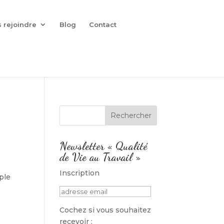
 rejoindre
Blog
Contact
Newsletter « Qualité
de Vie au Travail »
Inscription
ple
Cochez si vous souhaitez
recevoir :