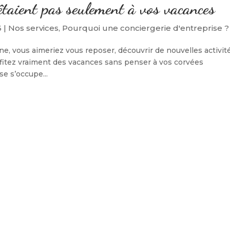
rêtaient pas seulement à vos vacances
6
|
Nos services
,
Pourquoi une conciergerie d'entreprise ?
 vous aimeriez vous reposer, découvrir de nouvelles activité
ofitez vraiment des vacances sans penser à vos corvées
se s’occupe...