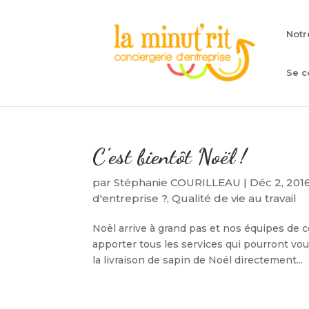
Notr
Se c
C’est bientôt Noël !
par
Stéphanie COURILLEAU
|
Déc 2, 201
d'entreprise ?
,
Qualité de vie au travail
Noël arrive à grand pas et nos équipes de c
apporter tous les services qui pourront vou
la livraison de sapin de Noël directement...