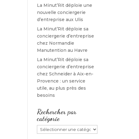
La Minut’Rit déploie une
nouvelle conciergerie
d’entreprise aux Ulis
La Minut’Rit déploie sa
conciergerie d’entreprise
chez Normandie
Manutention au Havre
La Minut’Rit déploie sa
conciergerie d’entreprise
chez Schneider à Aix-en-
Provence : un service
utile, au plus près des
besoins
Rechercher par
catégorie
Rechercher
par