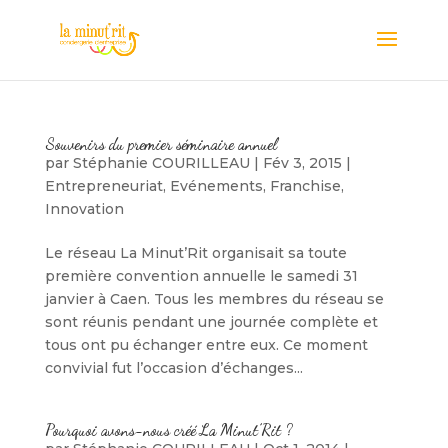
Souvenirs du premier séminaire annuel
par
Stéphanie COURILLEAU
|
Fév 3, 2015
|
Entrepreneuriat
,
Evénements
,
Franchise
,
Innovation
Le réseau La Minut’Rit organisait sa toute
première convention annuelle le samedi 31
janvier à Caen. Tous les membres du réseau se
sont réunis pendant une journée complète et
tous ont pu échanger entre eux. Ce moment
convivial fut l’occasion d’échanges...
Pourquoi avons-nous créé La Minut’Rit ?