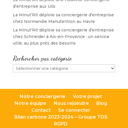
d’entreprise aux Ulis
La Minut’Rit déploie sa conciergerie d’entreprise
chez Normandie Manutention au Havre
La Minut’Rit déploie sa conciergerie d’entreprise
chez Schneider à Aix-en-Provence : un service
utile, au plus près des besoins
Rechercher par catégorie
Rechercher
par
catégorie
Notre conciergerie
Votre projet
Notre équipe
Nous rejoindre
Blog
Contact
Se connecter
Bilan carbone 2023-2024 – Groupe TDS
RGPD