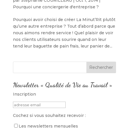
par
Stéphanie COURILLEAU
|
Oct 1, 2014
|
Pourquoi une conciergerie d'entreprise ?
Pourquoi avoir choisi de créer La Minut’Rit plutôt
qu’une autre entreprise ? Tout d’abord parce que
nous aimons rendre service ! Quel plaisir de voir
nos clients utilisateurs sourire quand on leur
tend leur baguette de pain frais, leur panier de...
Newsletter « Qualité de Vie au Travail »
Inscription
Cochez si vous souhaitez recevoir :
Les newsletters mensuelles