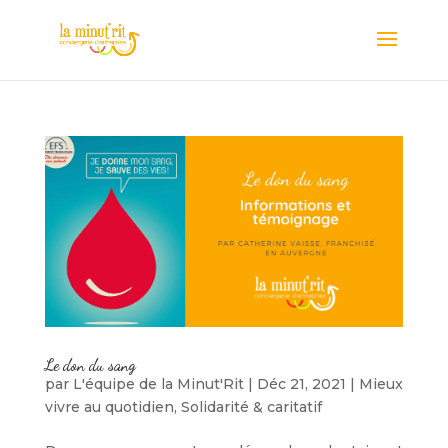
Le don du sang
par
L'équipe de la Minut'Rit
|
Déc 21, 2021
|
Mieux
vivre au quotidien
,
Solidarité & caritatif