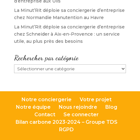
d’entreprise aux Ulis
La Minut’Rit déploie sa conciergerie d’entreprise
chez Normandie Manutention au Havre
La Minut’Rit déploie sa conciergerie d’entreprise
chez Schneider à Aix-en-Provence : un service
utile, au plus près des besoins
Rechercher par catégorie
Rechercher
par
catégorie
Notre conciergerie
Votre projet
Notre équipe
Nous rejoindre
Blog
Contact
Se connecter
Bilan carbone 2023-2024 – Groupe TDS
RGPD