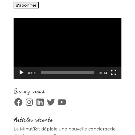
Lecteur
vidéo
00:00
01:14
Suivez-nous
Facebook
Instagram
LinkedIn
Twitter
YouTube
Articles récents
La Minut’Rit déploie une nouvelle conciergerie