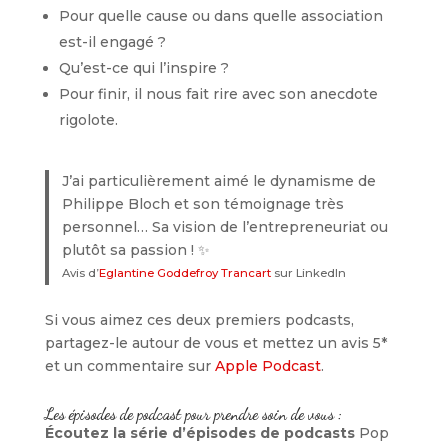
Pour quelle cause ou dans quelle association
est-il engagé ?
Qu’est-ce qui l’inspire ?
Pour finir, il nous fait rire avec son anecdote
rigolote.
J’ai particulièrement aimé le dynamisme de
Philippe Bloch et son témoignage très
personnel… Sa vision de l’entrepreneuriat ou
plutôt sa passion ! ✨
Avis d’
Eglantine Goddefroy Trancart
sur LinkedIn
Si vous aimez ces deux premiers podcasts,
partagez-le autour de vous et mettez un avis 5*
et un commentaire sur
Apple Podcast
.
Les épisodes de podcast pour prendre soin de vous :
Écoutez la série d’épisodes de podcasts
Pop