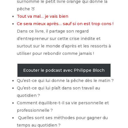
surnommé le petit livre orange qui donne la
pêche 🍑
Tout va mal… je vais bien
Ce sera mieux après… sauf si on est trop cons !
Dans ce livre, il partage son regard
d’entrepreneur sur cette crise inédite et
surtout sur le monde d’après et les ressorts à
utiliser pour rebondir comme jamais !
Ecouter le podcast avec Philippe Bloch
Qu’est-ce qui lui donne la pêche dès le matin ?
Qu’est-ce qui lui plaît dans son travail au
quotidien ?
Comment équilibre-t-il sa vie personnelle et
professionnelle ?
Quelles sont ses méthodes pour gagner du
temps au quotidien ?