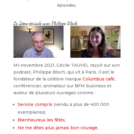
épisodes.
Le 2ème épisode avec Philippe Bloch
Mi-novembre 2021, Cécile TAUVEL reçoit sur son
podcast, Philippe Bloch, qui vit à Paris. Il est le
fondateur de la célèbre marque
Columbus café
,
conférencier, animateur sur BFM business et
auteur de plusieurs ouvrages comme :
Service compris
(vendu à plus de 400 000
exemplaires)
Bienheureux les fêlés
,
Ne me dites plus jamais bon courage
,