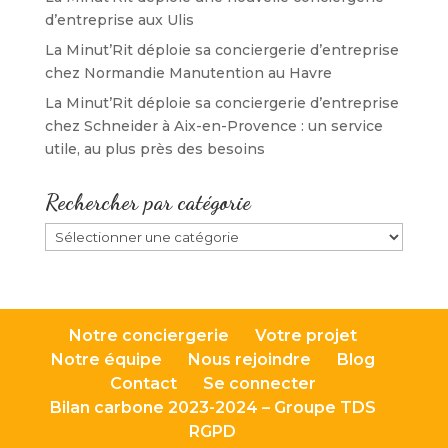
d’entreprise aux Ulis
La Minut’Rit déploie sa conciergerie d’entreprise
chez Normandie Manutention au Havre
La Minut’Rit déploie sa conciergerie d’entreprise
chez Schneider à Aix-en-Provence : un service
utile, au plus près des besoins
Rechercher par catégorie
Rechercher
par
catégorie
Notre conciergerie
Votre projet
Notre équipe
Nous rejoindre
Blog
Contact
Se connecter
Bilan carbone 2023-2024 – Groupe TDS
RGPD