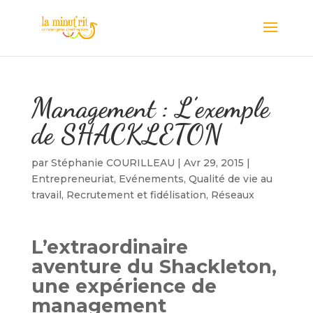
Management : L’exemple
de SHACKLETON
par
Stéphanie COURILLEAU
|
Avr 29, 2015
|
Entrepreneuriat
,
Evénements
,
Qualité de vie au
travail
,
Recrutement et fidélisation
,
Réseaux
L’extraordinaire
aventure du Shackleton,
une expérience de
management