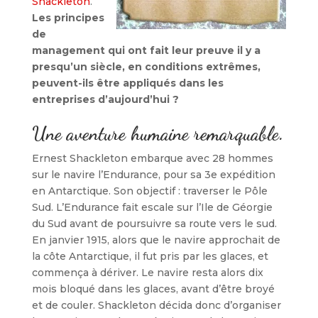
Shackleton
.
Les principes
de
management qui ont fait leur preuve il y a
presqu’un siècle, en conditions extrêmes,
peuvent-ils être appliqués dans les
entreprises d’aujourd’hui ?
Une
aventure humaine remarquable.
Ernest Shackleton embarque avec 28 hommes
sur le navire l’Endurance, pour sa 3e expédition
en Antarctique. Son objectif : traverser le Pôle
Sud. L’Endurance fait escale sur l’Ile de Géorgie
du Sud avant de poursuivre sa route vers le sud.
En janvier 1915, alors que le navire approchait de
la côte Antarctique, il fut pris par les glaces, et
commença à dériver. Le navire resta alors dix
mois bloqué dans les glaces, avant d’être broyé
et de couler. Shackleton décida donc d’organiser