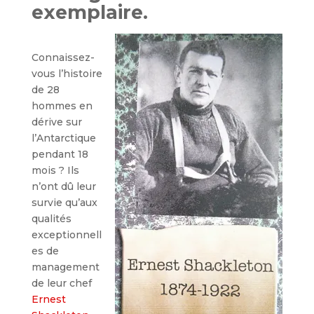
exemplaire.
Connaissez-
vous l’histoire
de 28
hommes en
dérive sur
l’Antarctique
pendant 18
mois ? Ils
n’ont dû leur
survie qu’aux
qualités
exceptionnell
es de
management
de leur chef
Ernest