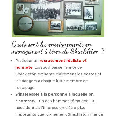
Quels sont les enseignements en
management à tirer de Shackleton ?
Pratiquer un
recrutement réaliste et
honnête
. Lorsqu’il passe l’annonce,
Shackleton présente clairement les postes et
les dangers à chaque futur membre de
l’équipage.
S’intéresser à la personne à laquelle on
s’adresse.
L’un des hommes témoigne : »il
nous donnait l’impression d’être plus
importants que lui-même ». Shackleton mange