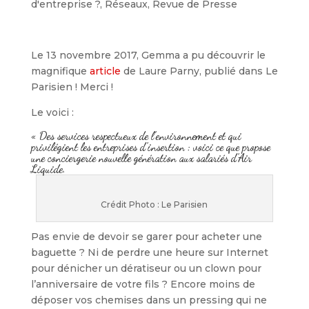
d'entreprise ?
,
Réseaux
,
Revue de Presse
Le 13 novembre 2017, Gemma a pu découvrir le
magnifique
article
de
Laure Parny, publié dans Le
Parisien ! Merci !
Le voici :
« Des services respectueux de l’environnement et qui
privilégient les entreprises d’insertion : voici ce que propose
une conciergerie nouvelle génération aux salariés d’Air
Liquide.
Crédit Photo : Le Parisien
Pas envie de devoir se garer pour acheter une
baguette ? Ni de perdre une heure sur Internet
pour dénicher un dératiseur ou un clown pour
l’anniversaire de votre fils ? Encore moins de
déposer vos chemises dans un pressing qui ne