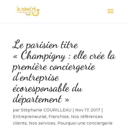
Le parisien titre
« Champigny : elle crée la
première conciergerie
d’entreprise
écoresponsable du
département »
par
Stéphanie COURILLEAU
|
Nov 17, 2017
|
Entrepreneuriat
,
Franchise
,
Nos références
clients
,
Nos services
,
Pourquoi une conciergerie