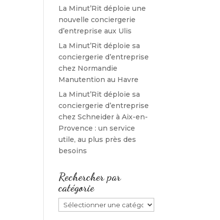
La Minut’Rit déploie une
nouvelle conciergerie
d’entreprise aux Ulis
La Minut’Rit déploie sa
conciergerie d’entreprise
chez Normandie
Manutention au Havre
La Minut’Rit déploie sa
conciergerie d’entreprise
chez Schneider à Aix-en-
Provence : un service
utile, au plus près des
besoins
Rechercher par
catégorie
Rechercher
par