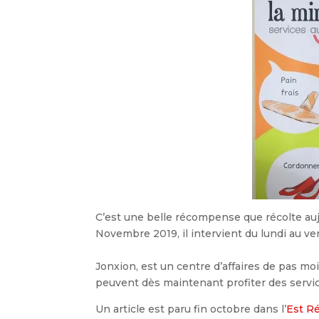
C’est une belle récompense que récolte auj
Novembre 2019, il intervient du lundi au ven
Jonxion, est un centre d’affaires de pas mo
peuvent dès maintenant profiter des servic
Un article est paru fin octobre dans l’
Est R