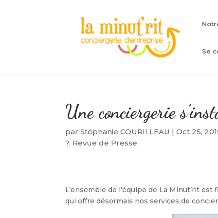
Notr
Se c
Une conciergerie s’ins
par
Stéphanie COURILLEAU
|
Oct 25, 20
?
,
Revue de Presse
L’ensemble de l’équipe de La Minut’rit est 
qui offre désormais nos services de concierg