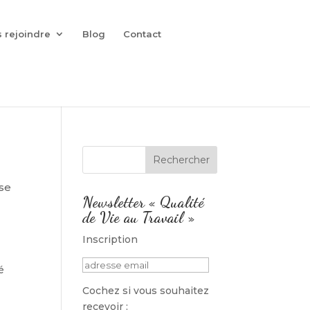
 rejoindre
Blog
Contact
se
Newsletter « Qualité
de Vie au Travail »
Inscription
é
Cochez si vous souhaitez
recevoir :