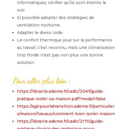
informatiques, vérifier qu’ils sont éteints le
soir.
Si possible adopter des stratégies de
ventilation nocturne.
Adapter le dress code.
Le confort thermique joue sur la performance
au travail, c’est reconnu, mais une climatisation
trop froide n’est pas non plus une bonne
solution.
Pour aller plus loin :
https://librairie.ademe.fr/cadic/2047/guide-
pratique-isoler-sa-maison.pdf?modal=false
https://agirpourlatransition.ademe.fr/particulier
s/maison/travaux/comment-bien-isoler-maison
https://librairie.ademe.fr/cadic/2170/guide-
pratique-choisir-des-materiaux-pour-