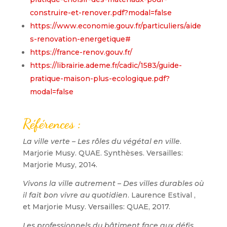
construire-et-renover.pdf?modal=false
https://www.economie.gouv.fr/particuliers/aide
s-renovation-energetique#
https://france-renov.gouv.fr/
https://librairie.ademe.fr/cadic/1583/guide-
pratique-maison-plus-ecologique.pdf?
modal=false
Références :
La ville verte – Les rôles du végétal en ville
.
Marjorie Musy. QUAE. Synthèses. Versailles:
Marjorie Musy, 2014.
Vivons la ville autrement – Des villes durables où
il fait bon vivre au quotidien
. Laurence Estival ,
et Marjorie Musy. Versailles: QUAE, 2017.
Les professionnels du bâtiment face aux défis