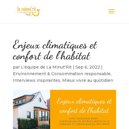
Enjeux climatiques et
confort de l’habitat
par
L'équipe de La Minut'Rit
|
Sep 6, 2022
|
Environnement & Consommation responsable
,
Interviews inspirantes
,
Mieux vivre au quotidien