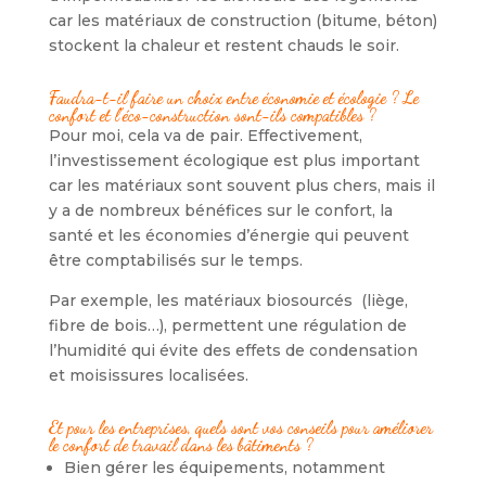
car les matériaux de construction (bitume, béton)
stockent la chaleur et restent chauds le soir.
Faudra-t-il faire un choix entre économie et écologie ? Le
confort et l’éco-construction sont-ils compatibles ?
Pour moi, cela va de pair. Effectivement,
l’investissement écologique est plus important
car les matériaux sont souvent plus chers, mais il
y a de nombreux bénéfices sur le confort, la
santé et les économies d’énergie qui peuvent
être comptabilisés sur le temps.
Par exemple, les matériaux biosourcés (liège,
fibre de bois…), permettent une régulation de
l’humidité qui évite des effets de condensation
et moisissures localisées.
Et pour les entreprises, quels sont vos conseils pour améliorer
le confort de travail dans les bâtiments ?
Bien gérer les équipements, notamment