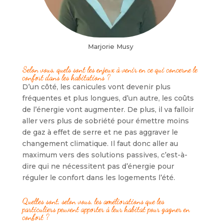
Marjorie Musy
Selon vous, quels sont les enjeux à venir en ce qui concerne le
confort dans les habitations ?
D’un côté, les canicules vont devenir plus
fréquentes et plus longues, d’un autre, les coûts
de l’énergie vont augmenter. De plus, il va falloir
aller vers plus de sobriété pour émettre moins
de gaz à effet de serre et ne pas aggraver le
changement climatique. Il faut donc aller au
maximum vers des solutions passives, c’est-à-
dire qui ne nécessitent pas d’énergie pour
réguler le confort dans les logements l’été.
Quelles sont, selon vous, les améliorations que les
particuliers peuvent apporter à leur habitat pour gagner en
confort ?