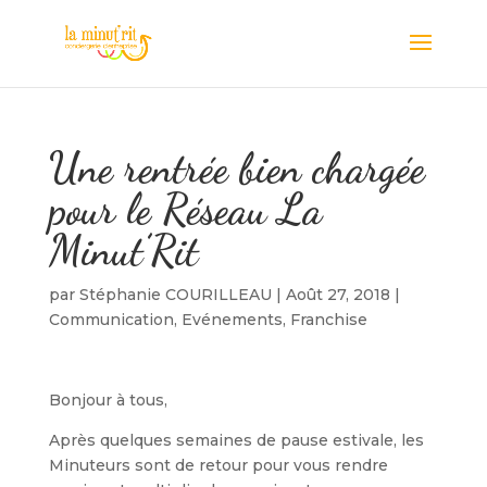
Une rentrée bien chargée
pour le Réseau La
Minut’Rit
par
Stéphanie COURILLEAU
|
Août 27, 2018
|
Communication
,
Evénements
,
Franchise
Bonjour à tous,
Après quelques semaines de pause estivale, les
Minuteurs sont de retour pour vous rendre