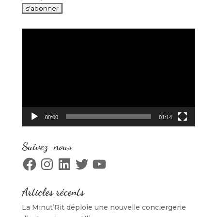
Lecteur
vidéo
00:00
01:14
Suivez-nous
Facebook
Instagram
LinkedIn
Twitter
YouTube
Articles récents
La Minut’Rit déploie une nouvelle conciergerie