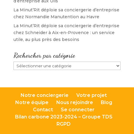
d’entreprise aux Ulis
La Minut’Rit déploie sa conciergerie d’entreprise
chez Normandie Manutention au Havre
La Minut’Rit déploie sa conciergerie d’entreprise
chez Schneider à Aix-en-Provence : un service
utile, au plus près des besoins
Rechercher par catégorie
Rechercher
par
catégorie
Notre conciergerie
Votre projet
Notre équipe
Nous rejoindre
Blog
Contact
Se connecter
Bilan carbone 2023-2024 – Groupe TDS
RGPD