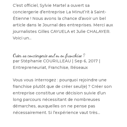
C’est officiel, Sylvie Martel a ouvert sa
conciergerie d’entreprise La Minut’rit à Saint-
Étienne ! Nous avons la chance d’avoir un bel
article dans le Journal des entreprises. Merci aux
journalistes Gilles CAYUELA et Julie CHALAYER.
Voici un...
Créer sa conciergerie seul ou en franchise ?
par
Stéphanie COURILLEAU
|
Sep 6, 2017
|
Entrepreneuriat
,
Franchise
,
Réseaux
Vous vous interrogez : pourquoi rejoindre une
franchise plutôt que de créer seul(e) ? Créer son
entreprise constitue une décision suivie d’un
long parcours nécessitant de nombreuses
démarches, auxquelles on ne pense pas
nécessairement. Si l’expérience vaut très...