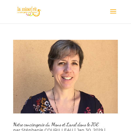
Notre conciergerie du Mans et Laval dans le JDE
par
Stéphanie COURILLEAU
|
Jan 30, 2019
|