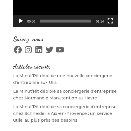
00:00
01:14
Suivez-nous
Facebook
Instagram
LinkedIn
Twitter
YouTube
Articles récents
La Minut’Rit déploie une nouvelle conciergerie
d’entreprise aux Ulis
La Minut’Rit déploie sa conciergerie d’entreprise
chez Normandie Manutention au Havre
La Minut’Rit déploie sa conciergerie d’entreprise
chez Schneider à Aix-en-Provence : un service
utile, au plus près des besoins