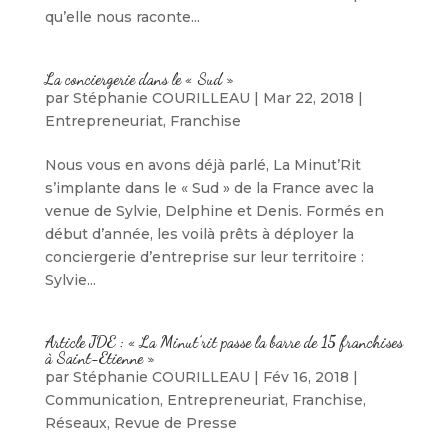
qu’elle nous raconte...
La conciergerie dans le « Sud »
par
Stéphanie COURILLEAU
|
Mar 22, 2018
|
Entrepreneuriat
,
Franchise
Nous vous en avons déjà parlé, La Minut’Rit
s’implante dans le « Sud » de la France avec la
venue de Sylvie, Delphine et Denis. Formés en
début d’année, les voilà prêts à déployer la
conciergerie d’entreprise sur leur territoire :
Sylvie...
Article JDE : « La Minut’rit passe la barre de 15 franchises
à Saint-Etienne »
par
Stéphanie COURILLEAU
|
Fév 16, 2018
|
Communication
,
Entrepreneuriat
,
Franchise
,
Réseaux
,
Revue de Presse