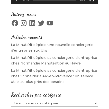
Suivez-nous
Facebook
Instagram
LinkedIn
Twitter
YouTube
Articles récents
La Minut’Rit déploie une nouvelle conciergerie
d’entreprise aux Ulis
La Minut’Rit déploie sa conciergerie d’entreprise
chez Normandie Manutention au Havre
La Minut’Rit déploie sa conciergerie d’entreprise
chez Schneider à Aix-en-Provence : un service
utile, au plus près des besoins
Rechercher par catégorie
Rechercher
par