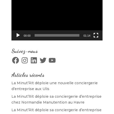
00:00
01:14
Suivez-nous
Facebook
Instagram
LinkedIn
Twitter
YouTube
Articles récents
La Minut’Rit déploie une nouvelle conciergerie
d’entreprise aux Ulis
La Minut’Rit déploie sa conciergerie d’entreprise
chez Normandie Manutention au Havre
La Minut’Rit déploie sa conciergerie d’entreprise