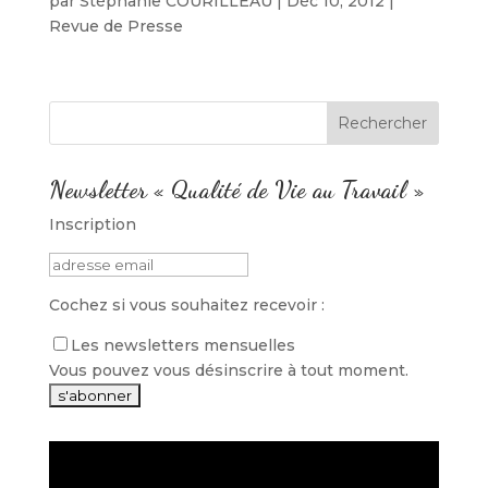
par
Stéphanie COURILLEAU
|
Déc 10, 2012
|
Revue de Presse
Newsletter « Qualité de Vie au Travail »
Inscription
Cochez si vous souhaitez recevoir :
Les newsletters mensuelles
Vous pouvez vous désinscrire à tout moment.
Lecteur
vidéo