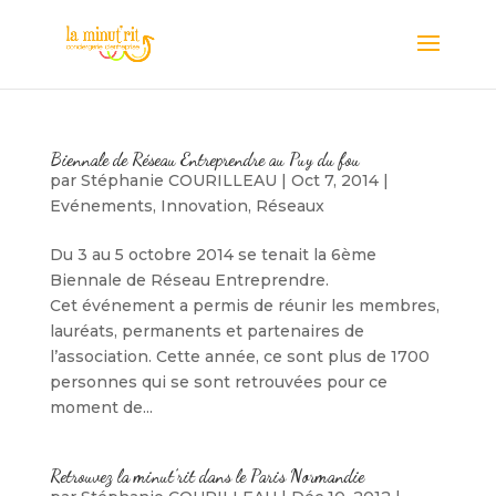
Biennale de Réseau Entreprendre au Puy du fou
par
Stéphanie COURILLEAU
|
Oct 7, 2014
|
Evénements
,
Innovation
,
Réseaux
Du 3 au 5 octobre 2014 se tenait la 6ème
Biennale de Réseau Entreprendre.
Cet événement a permis de réunir les membres,
lauréats, permanents et partenaires de
l’association. Cette année, ce sont plus de 1700
personnes qui se sont retrouvées pour ce
moment de...
Retrouvez la minut’rit dans le Paris Normandie