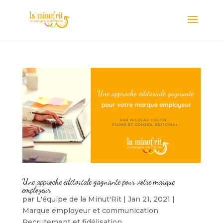
Une approche éditoriale gagnante pour votre marque
employeur
par
L'équipe de la Minut'Rit
|
Jan 21, 2021
|
Marque employeur et communication
,
Recrutement et fidélisation