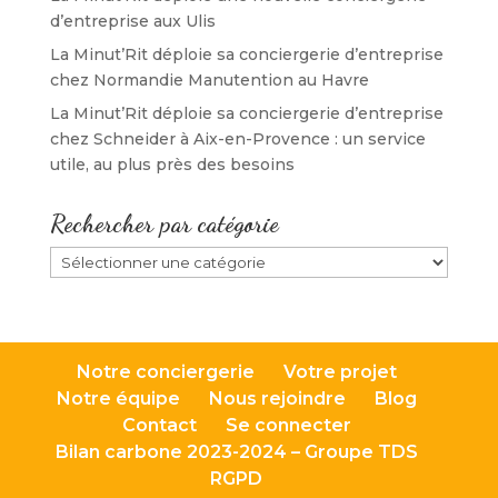
d’entreprise aux Ulis
La Minut’Rit déploie sa conciergerie d’entreprise
chez Normandie Manutention au Havre
La Minut’Rit déploie sa conciergerie d’entreprise
chez Schneider à Aix-en-Provence : un service
utile, au plus près des besoins
Rechercher par catégorie
Rechercher
par
catégorie
Notre conciergerie
Votre projet
Notre équipe
Nous rejoindre
Blog
Contact
Se connecter
Bilan carbone 2023-2024 – Groupe TDS
RGPD