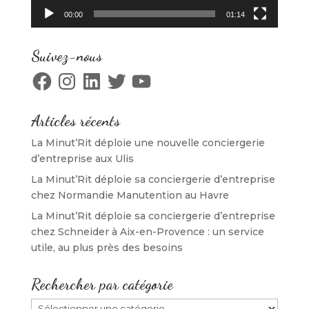
00:00
01:14
Suivez-nous
Facebook
Instagram
LinkedIn
Twitter
YouTube
Articles récents
La Minut’Rit déploie une nouvelle conciergerie
d’entreprise aux Ulis
La Minut’Rit déploie sa conciergerie d’entreprise
chez Normandie Manutention au Havre
La Minut’Rit déploie sa conciergerie d’entreprise
chez Schneider à Aix-en-Provence : un service
utile, au plus près des besoins
Rechercher par catégorie
Rechercher