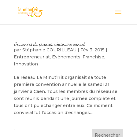
Souvenirs du premier séminaire annuel
par
Stéphanie COURILLEAU
|
Fév 3, 2015
|
Entrepreneuriat
,
Evénements
,
Franchise
,
Innovation
Le réseau La Minut’Rit organisait sa toute
première convention annuelle le samedi 31
janvier à Caen. Tous les membres du réseau se
sont réunis pendant une journée complète et
tous ont pu échanger entre eux. Ce moment
convivial fut l’occasion d’échanges...