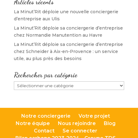
Articles récents
La Minut’Rit déploie une nouvelle conciergerie
d’entreprise aux Ulis
La Minut’Rit déploie sa conciergerie d’entreprise
chez Normandie Manutention au Havre
La Minut’Rit déploie sa conciergerie d’entreprise
chez Schneider à Aix-en-Provence : un service
utile, au plus près des besoins
Rechercher par catégorie
Rechercher
par
catégorie
Notre conciergerie
Votre projet
Notre équipe
Nous rejoindre
Blog
Contact
Se connecter