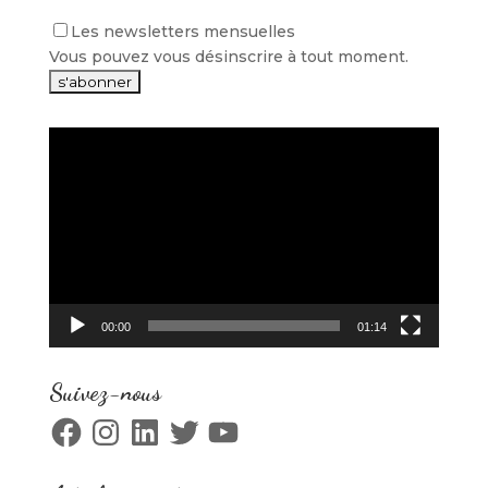
Les newsletters mensuelles
Vous pouvez vous désinscrire à tout moment.
Lecteur
vidéo
00:00
01:14
Suivez-nous
Facebook
Instagram
LinkedIn
Twitter
YouTube