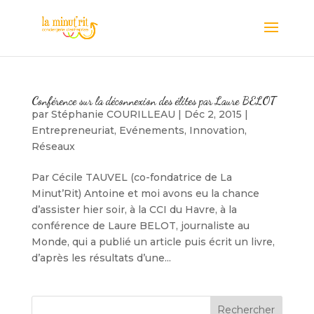
Conférence sur la déconnexion des élites par Laure BELOT
par
Stéphanie COURILLEAU
|
Déc 2, 2015
|
Entrepreneuriat
,
Evénements
,
Innovation
,
Réseaux
Par Cécile TAUVEL (co-fondatrice de La
Minut’Rit) Antoine et moi avons eu la chance
d’assister hier soir, à la CCI du Havre, à la
conférence de Laure BELOT, journaliste au
Monde, qui a publié un article puis écrit un livre,
d’après les résultats d’une...