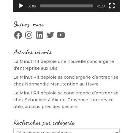
00:00
01:14
Suivez-nous
Facebook
Instagram
LinkedIn
Twitter
YouTube
Articles récents
La Minut’Rit déploie une nouvelle conciergerie
d’entreprise aux Ulis
La Minut’Rit déploie sa conciergerie d’entreprise
chez Normandie Manutention au Havre
La Minut’Rit déploie sa conciergerie d’entreprise
chez Schneider à Aix-en-Provence : un service
utile, au plus près des besoins
Rechercher par catégorie
Rechercher