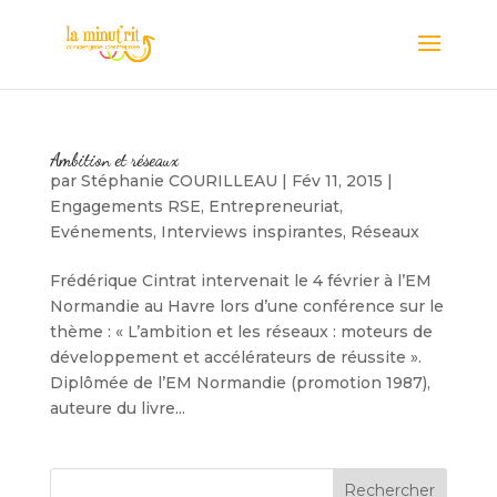
Ambition et réseaux
par
Stéphanie COURILLEAU
|
Fév 11, 2015
|
Engagements RSE
,
Entrepreneuriat
,
Evénements
,
Interviews inspirantes
,
Réseaux
Frédérique Cintrat intervenait le 4 février à l’EM
Normandie au Havre lors d’une conférence sur le
thème : « L’ambition et les réseaux : moteurs de
développement et accélérateurs de réussite ».
Diplômée de l’EM Normandie (promotion 1987),
auteure du livre...