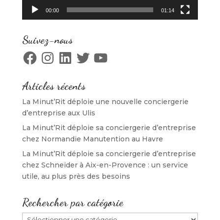
00:00
01:14
Suivez-nous
Facebook
Instagram
LinkedIn
Twitter
YouTube
Articles récents
La Minut’Rit déploie une nouvelle conciergerie
d’entreprise aux Ulis
La Minut’Rit déploie sa conciergerie d’entreprise
chez Normandie Manutention au Havre
La Minut’Rit déploie sa conciergerie d’entreprise
chez Schneider à Aix-en-Provence : un service
utile, au plus près des besoins
Rechercher par catégorie
Rechercher