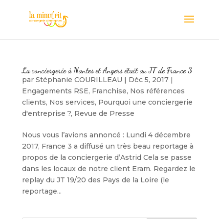
La conciergerie à Nantes et Angers était au JT de France 3
par
Stéphanie COURILLEAU
|
Déc 5, 2017
|
Engagements RSE
,
Franchise
,
Nos références
clients
,
Nos services
,
Pourquoi une conciergerie
d'entreprise ?
,
Revue de Presse
Nous vous l’avions annoncé : Lundi 4 décembre
2017, France 3 a diffusé un très beau reportage à
propos de la conciergerie d’Astrid Cela se passe
dans les locaux de notre client Eram. Regardez le
replay du JT 19/20 des Pays de la Loire (le
reportage...