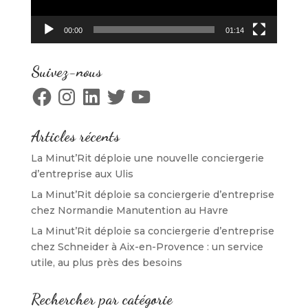
00:00
01:14
Suivez-nous
Facebook
Instagram
LinkedIn
Twitter
YouTube
Articles récents
La Minut’Rit déploie une nouvelle conciergerie
d’entreprise aux Ulis
La Minut’Rit déploie sa conciergerie d’entreprise
chez Normandie Manutention au Havre
La Minut’Rit déploie sa conciergerie d’entreprise
chez Schneider à Aix-en-Provence : un service
utile, au plus près des besoins
Rechercher par catégorie