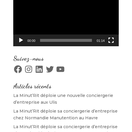
00:00
01:14
Suivez-nous
Facebook
Instagram
LinkedIn
Twitter
YouTube
Articles récents
La Minut’Rit déploie une nouvelle conciergerie
d’entreprise aux Ulis
La Minut’Rit déploie sa conciergerie d’entreprise
chez Normandie Manutention au Havre
La Minut’Rit déploie sa conciergerie d’entreprise