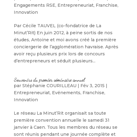
Engagements RSE
,
Entrepreneuriat
,
Franchise
,
Innovation
Par Cécile TAUVEL (co-fondatrice de La
Minut’Rit) En juin 2012, à peine sortis de nos
études, Antoine et moi avons créé la première
conciergerie de l’agglomération havraise. Après
avoir reçu plusieurs prix lors de concours
d’entrepreneurs et séduit plusieurs...
Souvenirs du premier séminaire annuel
par
Stéphanie COURILLEAU
|
Fév 3, 2015
|
Entrepreneuriat
,
Evénements
,
Franchise
,
Innovation
Le réseau La Minut’Rit organisait sa toute
première convention annuelle le samedi 31
janvier à Caen. Tous les membres du réseau se
sont réunis pendant une journée complète et