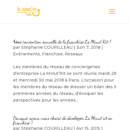
4ème convention annuelle de la franchise La Minut’Rit !
par
Stéphanie COURILLEAU
|
Juin 7, 2018
|
Evénements
,
Franchise
,
Réseaux
Les membres du réseau de conciergeries
d’entreprise La Minut’Rit se sont réunis mardi 29
et mercredi 30 mai 2018 à Paris. L’occasion pour
les membres du réseau de dresser un bilan des 5
premières années du réseau, d’évoquer les
perspectives pour les années...
Pourquoi avons-nous choisi de développer La Minut’rit en
franchise ?
par
Stéphanie COURILLEAU
|
Avr 15, 2015
|