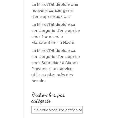
La Minut’Rit déploie une
nouvelle conciergerie
d’entreprise aux Ulis
La Minut’Rit déploie sa
conciergerie d’entreprise
chez Normandie
Manutention au Havre
La Minut’Rit déploie sa
conciergerie d’entreprise
chez Schneider à Aix-en-
Provence : un service
utile, au plus près des
besoins
Rechercher par
catégorie
Rechercher
par