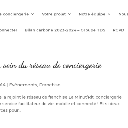
e conciergerie
Votre projet
Notre équipe
Nous
onnecter
Bilan carbone 2023-2024 – Groupe TDS
RGPD
 sein du réseau de conciergerie
014
|
Evénements
,
Franchise
, a rejoint le réseau de franchise La Minut’Rit, conciergerie
 service facilitateur de vie, mobile et connecté ! Et si deux
ces pour...