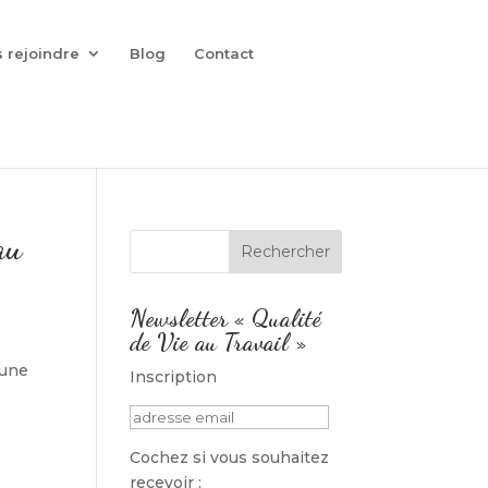
 rejoindre
Blog
Contact
au
Newsletter « Qualité
de Vie au Travail »
 une
Inscription
Cochez si vous souhaitez
recevoir :