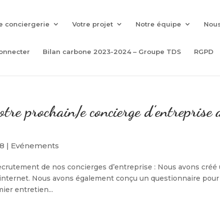
e conciergerie
Votre projet
Notre équipe
Nous
onnecter
Bilan carbone 2023-2024 – Groupe TDS
RGPD
tre prochain/e concierge d’entreprise 
18
|
Evénements
ecrutement de nos concierges d’entreprise : Nous avons créé
 internet. Nous avons également conçu un questionnaire pour
ier entretien...