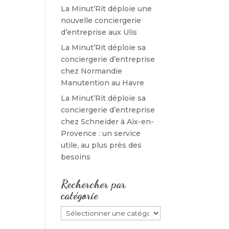
La Minut’Rit déploie une
nouvelle conciergerie
d’entreprise aux Ulis
La Minut’Rit déploie sa
conciergerie d’entreprise
chez Normandie
Manutention au Havre
La Minut’Rit déploie sa
conciergerie d’entreprise
chez Schneider à Aix-en-
Provence : un service
utile, au plus près des
besoins
Rechercher par
catégorie
Rechercher
par