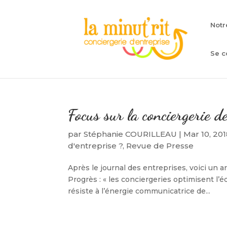
Notr
Se c
Focus sur la conciergerie 
par
Stéphanie COURILLEAU
|
Mar 10, 20
d'entreprise ?
,
Revue de Presse
Après le journal des entreprises, voici un a
Progrès : « les conciergeries optimisent l’é
résiste à l’énergie communicatrice de...