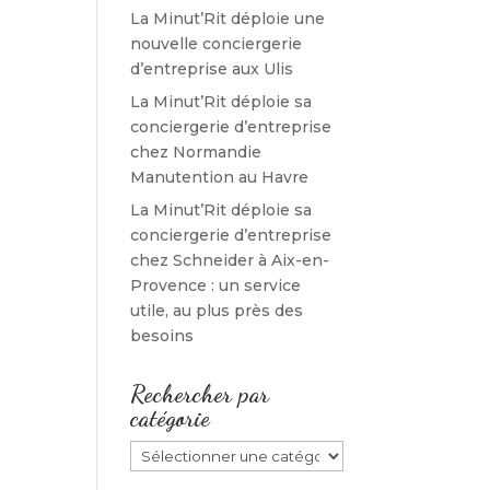
La Minut’Rit déploie une
nouvelle conciergerie
d’entreprise aux Ulis
La Minut’Rit déploie sa
conciergerie d’entreprise
chez Normandie
Manutention au Havre
La Minut’Rit déploie sa
conciergerie d’entreprise
chez Schneider à Aix-en-
Provence : un service
utile, au plus près des
besoins
Rechercher par
catégorie
Rechercher
par