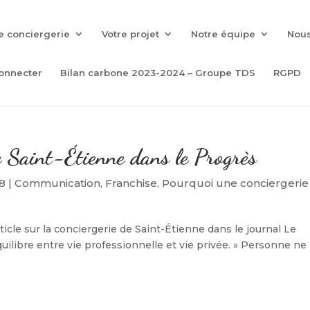
e conciergerie
Votre projet
Notre équipe
Nous
onnecter
Bilan carbone 2023-2024 – Groupe TDS
RGPD
de Saint-Étienne dans le Progrès
18
|
Communication
,
Franchise
,
Pourquoi une conciergerie
rticle sur la conciergerie de Saint-Étienne dans le journal Le
quilibre entre vie professionnelle et vie privée. » Personne ne