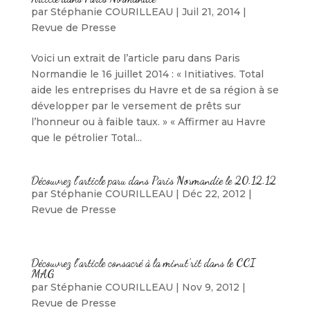
par
Stéphanie COURILLEAU
|
Juil 21, 2014
|
Revue de Presse
Voici un extrait de l’article paru dans Paris
Normandie le 16 juillet 2014 : « Initiatives. Total
aide les entreprises du Havre et de sa région à se
développer par le versement de prêts sur
l’honneur ou à faible taux. » « Affirmer au Havre
que le pétrolier Total...
Découvrez l’article paru dans Paris Normandie le 20.12.12
par
Stéphanie COURILLEAU
|
Déc 22, 2012
|
Revue de Presse
Découvrez l’article consacré à la minut’rit dans le CCI
MAG
par
Stéphanie COURILLEAU
|
Nov 9, 2012
|
Revue de Presse