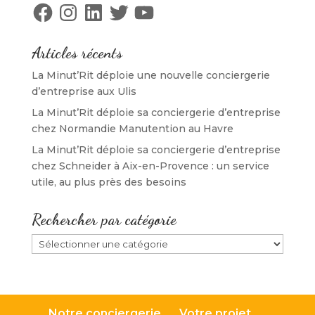
Facebook
Instagram
LinkedIn
Twitter
YouTube
Articles récents
La Minut’Rit déploie une nouvelle conciergerie
d’entreprise aux Ulis
La Minut’Rit déploie sa conciergerie d’entreprise
chez Normandie Manutention au Havre
La Minut’Rit déploie sa conciergerie d’entreprise
chez Schneider à Aix-en-Provence : un service
utile, au plus près des besoins
Rechercher par catégorie
Rechercher
par
catégorie
Notre conciergerie
Votre projet