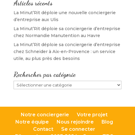
Articles récents
La Minut’Rit déploie une nouvelle conciergerie
d’entreprise aux Ulis
La Minut’Rit déploie sa conciergerie d’entreprise
chez Normandie Manutention au Havre
La Minut’Rit déploie sa conciergerie d’entreprise
chez Schneider à Aix-en-Provence : un service
utile, au plus près des besoins
Rechercher par catégorie
Rechercher
par
catégorie
Notre conciergerie
Votre projet
Notre équipe
Nous rejoindre
Blog
Contact
Se connecter