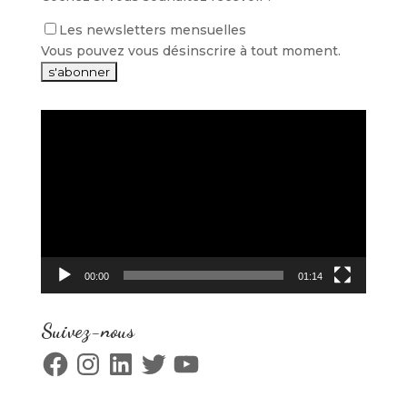
Les newsletters mensuelles
Vous pouvez vous désinscrire à tout moment.
Lecteur
vidéo
00:00
01:14
Suivez-nous
Facebook
Instagram
LinkedIn
Twitter
YouTube