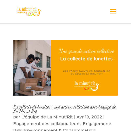
La collecte de lunettes : une action collective avec l’équipe de
La Minut’Rit
par
L'équipe de La Minut'Rit
|
Avr 19, 2022
|
Engagement des collaborateurs
,
Engagements
RSE
,
Environnement & Consommation