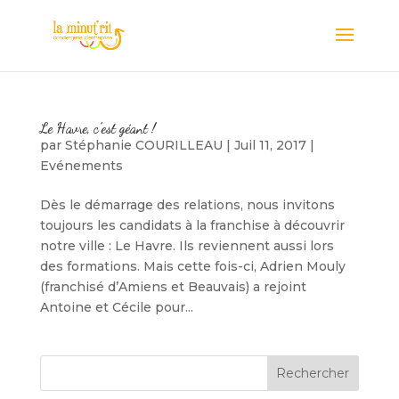
Le Havre, c’est géant !
par
Stéphanie COURILLEAU
|
Juil 11, 2017
|
Evénements
Dès le démarrage des relations, nous invitons
toujours les candidats à la franchise à découvrir
notre ville : Le Havre. Ils reviennent aussi lors
des formations. Mais cette fois-ci, Adrien Mouly
(franchisé d’Amiens et Beauvais) a rejoint
Antoine et Cécile pour...