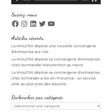
Suivez-nous
Facebook
Instagram
LinkedIn
Twitter
YouTube
Articles récents
La Minut’Rit déploie une nouvelle conciergerie
d’entreprise aux Ulis
La Minut’Rit déploie sa conciergerie d’entreprise
chez Normandie Manutention au Havre
La Minut’Rit déploie sa conciergerie d’entreprise
chez Schneider à Aix-en-Provence : un service
utile, au plus près des besoins
Rechercher par catégorie
Rechercher
par